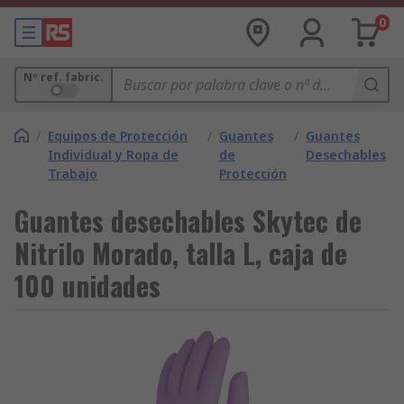
0
Nº ref. fabric.
/
Equipos de Protección
/
Guantes
/
Guantes
Individual y Ropa de
de
Desechables
Trabajo
Protección
Guantes desechables Skytec de
Nitrilo Morado, talla L, caja de
100 unidades