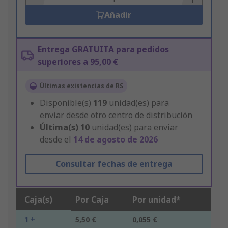
Añadir
Entrega GRATUITA para pedidos
superiores a 95,00 €
Últimas existencias de RS
Disponible(s)
119
unidad(es) para
enviar desde otro centro de distribución
Última(s)
10
unidad(es) para enviar
desde el
14 de agosto de 2026
Consultar fechas de entrega
Caja(s)
Por Caja
Por unidad*
1 +
5,50 €
0,055 €