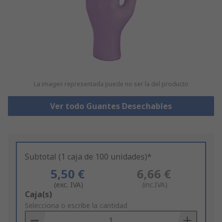
La imagen representada puede no ser la del producto
Ver todo Guantes Desechables
Subtotal (1 caja de 100 unidades)*
5,50 €
6,66 €
(exc. IVA)
(inc.IVA)
Add
Caja(s)
to
Selecciona o escribe la cantidad
Basket