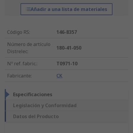
Añadir a una lista de materiales
Código RS
:
146-8357
Número de artículo
180-41-050
Distrelec
:
Nº ref. fabric.
:
T0971-10
Fabricante
:
CK
Especificaciones
Legislación y Conformidad
Datos del Producto