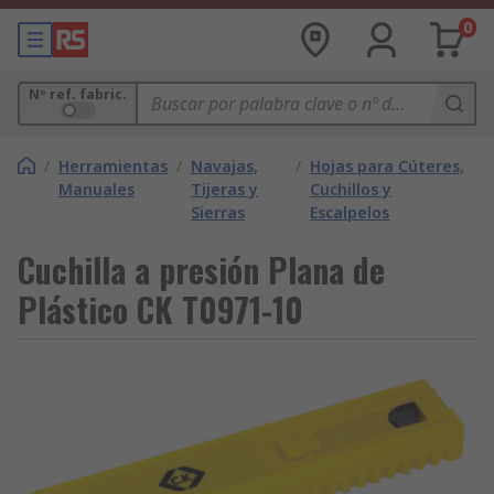
0
Nº ref. fabric.
/
Herramientas
/
Navajas,
/
Hojas para Cúteres,
Manuales
Tijeras y
Cuchillos y
Sierras
Escalpelos
Cuchilla a presión Plana de
Plástico CK T0971-10