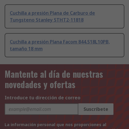
Cuchilla a presión Plana de Carburo de
Tungsteno Stanley STHT2-11818
Cuchilla a presión Plana Facom 844.S18L10PB,
tamaño 18 mm
Mantente al día de nuestras
novedades y ofertas
Introduce tu dirección de correo
Suscríbete
La información personal que nos proporciones al