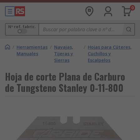
0
Nº ref. fabric.
/
Herramientas
/
Navajas,
/
Hojas para Cúteres,
Manuales
Tijeras y
Cuchillos y
Sierras
Escalpelos
Hoja de corte Plana de Carburo
de Tungsteno Stanley 0-11-800