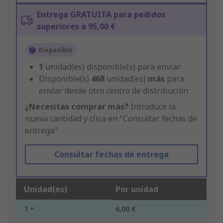
Entrega GRATUITA para pedidos
superiores a 95,00 €
Disponible
1
unidad(es) disponible(s) para enviar
Disponible(s)
468
unidad(es)
más
para
enviar desde otro centro de distribución
¿Necesitas comprar más?
Introduce la
nueva cantidad y clica en "Consultar fechas de
entrega"
Consultar fechas de entrega
Unidad(es)
Por unidad
1 +
6,00 €