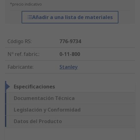
*precio indicativo
Añadir a una lista de materiales
Código RS
:
776-9734
Nº ref. fabric.
:
0-11-800
Fabricante
:
Stanley
Especificaciones
Documentación Técnica
Legislación y Conformidad
Datos del Producto