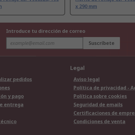
m
x 290 mm
Introduce tu dirección de correo
Suscríbete
Legal
lizar pedidos
Aviso legal
ones
Política de privacidad - 
ión y pago
Política sobre cookies
e entrega
Seguridad de emails
Certificaciones de empre
técnico
Condiciones de venta