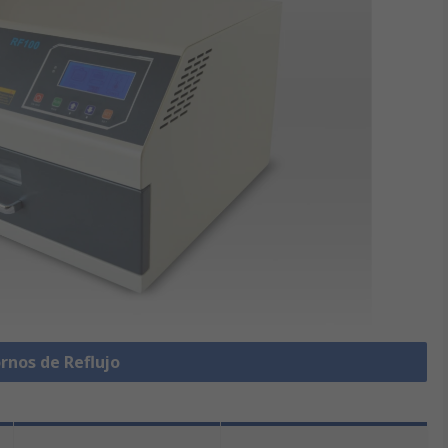
rnos de Reflujo