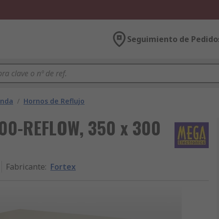
Seguimiento de Pedido
anda
/
Hornos de Reflujo
F100-REFLOW, 350 x 300
Fabricante
:
Fortex