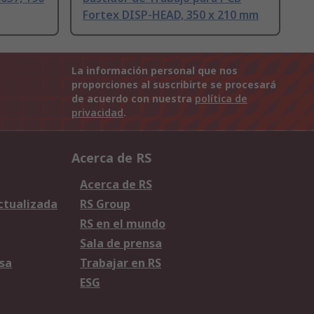
Fortex DISP-HEAD, 350 x 210 mm
La información personal que nos
proporciones al suscribirte se procesará
de acuerdo con nuestra
política de
privacidad
.
Acerca de RS
Acerca de RS
Actualizada
RS Group
RS en el mundo
Sala de prensa
sa
Trabajar en RS
ESG