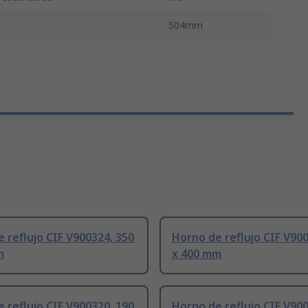
504mm
 reflujo CIF V900324, 350
Horno de reflujo CIF V900
m
x 400 mm
 reflujo CIF V900320, 190
Horno de reflujo CIF V900