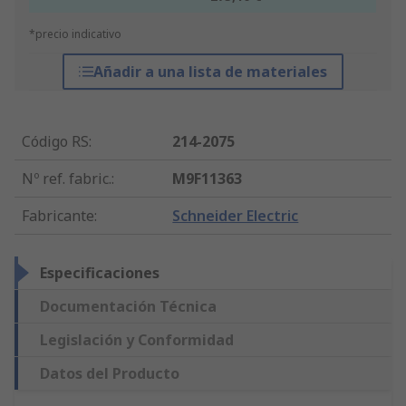
*precio indicativo
Añadir a una lista de materiales
Código RS
:
214-2075
Nº ref. fabric.
:
M9F11363
Fabricante
:
Schneider Electric
Especificaciones
Documentación Técnica
Legislación y Conformidad
Datos del Producto