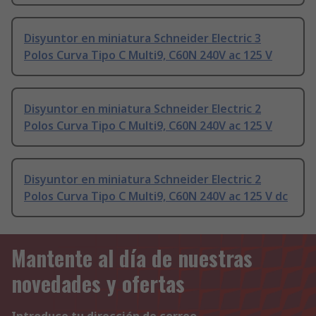
Disyuntor en miniatura Schneider Electric 3
Polos Curva Tipo C Multi9, C60N 240V ac 125 V
Disyuntor en miniatura Schneider Electric 2
Polos Curva Tipo C Multi9, C60N 240V ac 125 V
Disyuntor en miniatura Schneider Electric 2
Polos Curva Tipo C Multi9, C60N 240V ac 125 V dc
Mantente al día de nuestras
novedades y ofertas