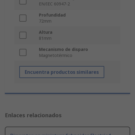
EN/IEC 60947-2
Profundidad
72mm
Altura
81mm
Mecanismo de disparo
Magnetotérmico
Encuentra productos similares
Enlaces relacionados