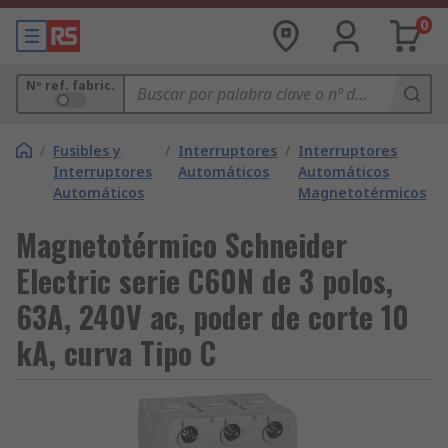
0
Nº ref. fabric.
/
Fusibles y
/
Interruptores
/
Interruptores
Interruptores
Automáticos
Automáticos
Automáticos
Magnetotérmicos
Magnetotérmico Schneider
Electric serie C60N de 3 polos,
63A, 240V ac, poder de corte 10
kA, curva Tipo C