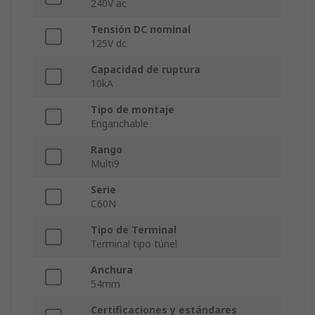
240V ac
Tensión DC nominal
125V dc
Capacidad de ruptura
10kA
Tipo de montaje
Enganchable
Rango
Multi9
Serie
C60N
Tipo de Terminal
Terminal tipo túnel
Anchura
54mm
Certificaciones y estándares