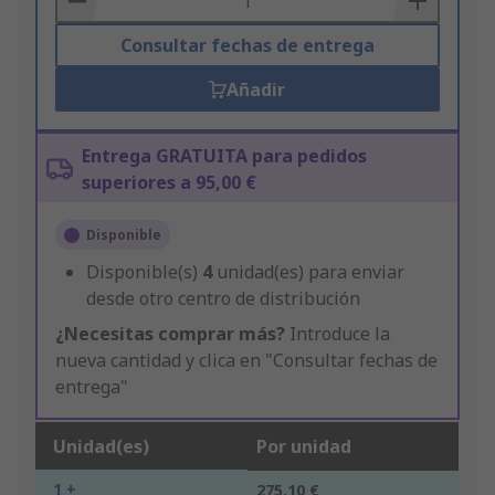
Consultar fechas de entrega
Añadir
Entrega GRATUITA para pedidos
superiores a 95,00 €
Disponible
Disponible(s)
4
unidad(es) para enviar
desde otro centro de distribución
¿Necesitas comprar más?
Introduce la
nueva cantidad y clica en "Consultar fechas de
entrega"
Unidad(es)
Por unidad
1 +
275,10 €