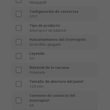
Marquardt
Configuración de contactos
SPST
Tipo de producto
Interruptor de balancín
Funcionamiento del Interruptor
Encendido-apagado
Leyenda
E/S
Material de la carcasa
Poliamida
Tamaño de abertura del panel
12.9 mm
Corriente de contacto del
interruptor
6A