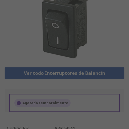
Ver todo Interruptores de Balancín
Agotado temporalmente
Código RS
:
823-5074