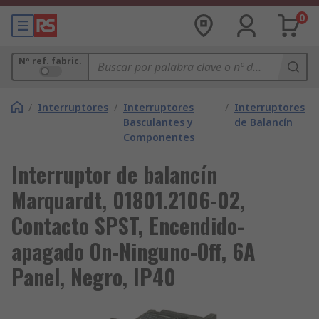
0
Nº ref. fabric.
/
Interruptores
/
Interruptores
/
Interruptores
Basculantes y
de Balancín
Componentes
Interruptor de balancín
Marquardt, 01801.2106-02,
Contacto SPST, Encendido-
apagado On-Ninguno-Off, 6A
Panel, Negro, IP40