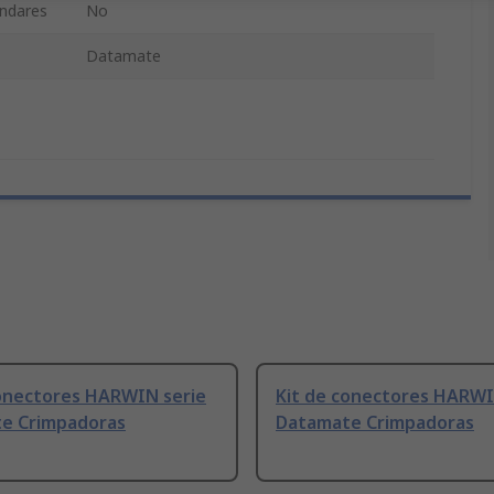
ándares
No
Datamate
conectores HARWIN serie
Kit de conectores HARWI
e Crimpadoras
Datamate Crimpadoras