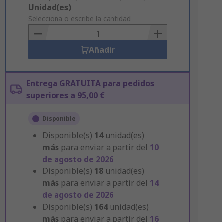
Add
Unidad(es)
to
Selecciona o escribe la cantidad
Basket
Añadir
Entrega GRATUITA para pedidos
superiores a 95,00 €
Disponible
Disponible(s)
14
unidad(es)
más
para enviar a partir del
10
de agosto de 2026
Disponible(s)
18
unidad(es)
más
para enviar a partir del
14
de agosto de 2026
Disponible(s)
164
unidad(es)
más
para enviar a partir del
16