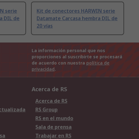
N serie
Kit de conectores HARWIN serie
a DIL de
Datamate Carcasa hembra DIL de
20 vías
La información personal que nos
proporciones al suscribirte se procesará
de acuerdo con nuestra
política de
privacidad
.
Acerca de RS
Acerca de RS
Actualizada
RS Group
RS en el mundo
Sala de prensa
sa
Trabajar en RS