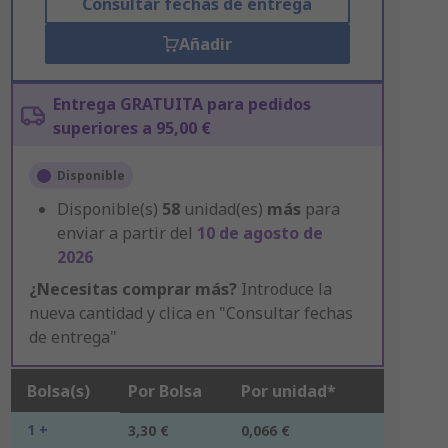
Consultar fechas de entrega
Añadir
Entrega GRATUITA para pedidos
superiores a 95,00 €
Disponible
Disponible(s)
58
unidad(es)
más
para
enviar a partir del
10 de agosto de
2026
¿Necesitas comprar más?
Introduce la
nueva cantidad y clica en "Consultar fechas
de entrega"
Bolsa(s)
Por Bolsa
Por unidad*
1 +
3,30 €
0,066 €