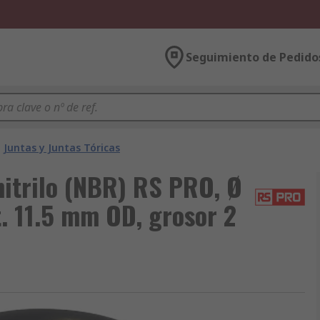
Seguimiento de Pedido
Juntas y Juntas Tóricas
nitrilo (NBR) RS PRO, Ø
t. 11.5 mm OD, grosor 2