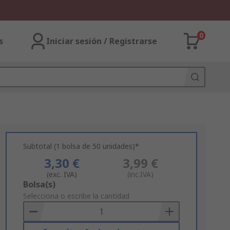
0
s
Iniciar sesión / Registrarse
Subtotal (1 bolsa de 50 unidades)*
3,30 €
3,99 €
(exc. IVA)
(inc.IVA)
Add
Bolsa(s)
to
Selecciona o escribe la cantidad
Basket