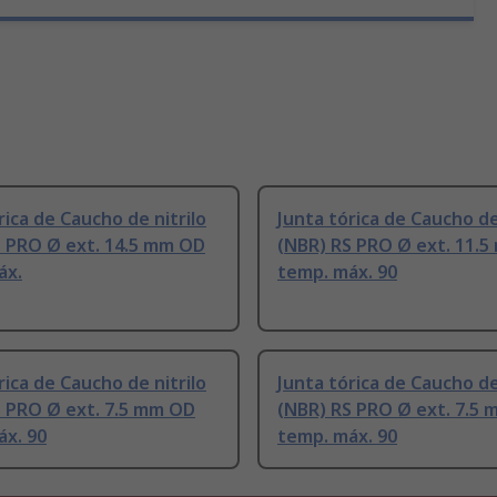
rica de Caucho de nitrilo
Junta tórica de Caucho de
S PRO Ø ext. 14.5 mm OD
(NBR) RS PRO Ø ext. 11.
áx.
temp. máx. 90
rica de Caucho de nitrilo
Junta tórica de Caucho de
S PRO Ø ext. 7.5 mm OD
(NBR) RS PRO Ø ext. 7.5
áx. 90
temp. máx. 90