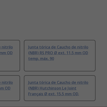
 nitrilo
Junta tórica de Caucho de nitrilo
5 mm OD
(NBR) RS PRO Ø ext. 11.5 mm OD
temp. máx. 90
 nitrilo
Junta tórica de Caucho de nitrilo
 mm OD
(NBR) Hutchinson Le Joint
Français Ø ext. 15.5 mm OD,