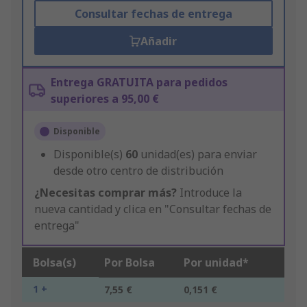
Consultar fechas de entrega
Añadir
Entrega GRATUITA para pedidos
superiores a 95,00 €
Disponible
Disponible(s)
60
unidad(es) para enviar
desde otro centro de distribución
¿Necesitas comprar más?
Introduce la
nueva cantidad y clica en "Consultar fechas de
entrega"
Bolsa(s)
Por Bolsa
Por unidad*
1 +
7,55 €
0,151 €