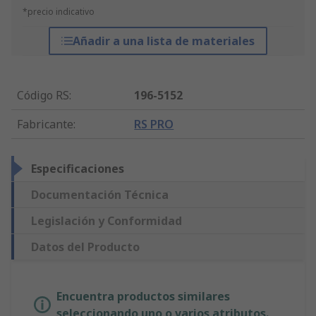
*precio indicativo
Añadir a una lista de materiales
Código RS
:
196-5152
Fabricante
:
RS PRO
Especificaciones
Documentación Técnica
Legislación y Conformidad
Datos del Producto
Encuentra productos similares
seleccionando uno o varios atributos.