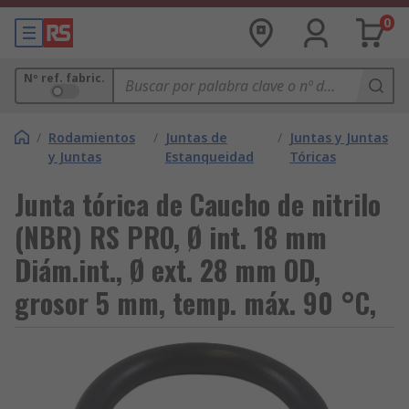
0
Nº ref. fabric.
/
Rodamientos
/
Juntas de
/
Juntas y Juntas
y Juntas
Estanqueidad
Tóricas
Junta tórica de Caucho de nitrilo
(NBR) RS PRO, Ø int. 18 mm
Diám.int., Ø ext. 28 mm OD,
grosor 5 mm, temp. máx. 90 °C,