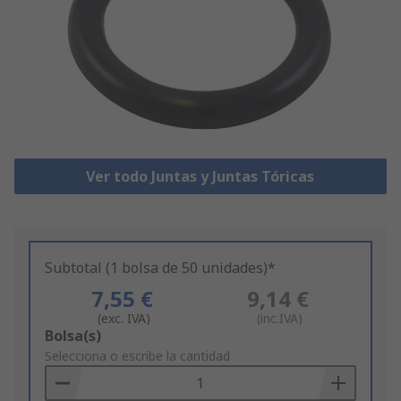
Ver todo Juntas y Juntas Tóricas
Subtotal (1 bolsa de 50 unidades)*
7,55 €
9,14 €
(exc. IVA)
(inc.IVA)
Add
Bolsa(s)
to
Selecciona o escribe la cantidad
Basket