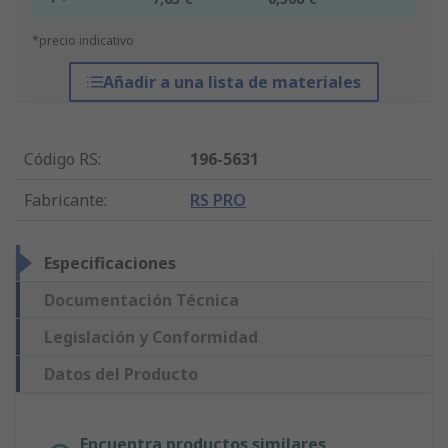
*precio indicativo
Añadir a una lista de materiales
Código RS
:
196-5631
Fabricante
:
RS PRO
Especificaciones
Documentación Técnica
Legislación y Conformidad
Datos del Producto
Encuentra productos similares