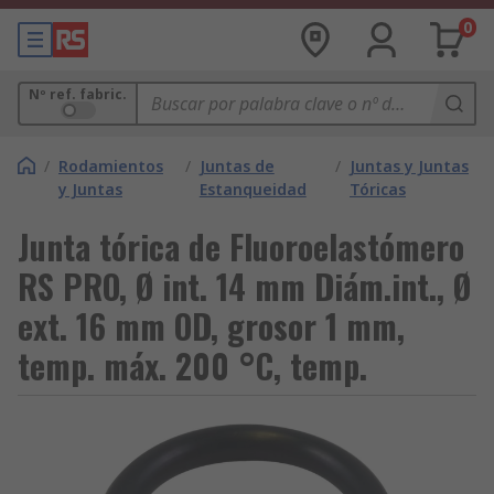
0
Nº ref. fabric.
/
Rodamientos
/
Juntas de
/
Juntas y Juntas
y Juntas
Estanqueidad
Tóricas
Junta tórica de Fluoroelastómero
RS PRO, Ø int. 14 mm Diám.int., Ø
ext. 16 mm OD, grosor 1 mm,
temp. máx. 200 °C, temp.