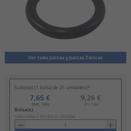
Ver todo Juntas y Juntas Tóricas
Subtotal (1 bolsa de 25 unidades)*
7,65 €
9,26 €
(exc. IVA)
(inc.IVA)
Add
Bolsa(s)
to
Selecciona o escribe la cantidad
Basket