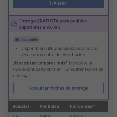
Añadir
Entrega GRATUITA para pedidos
superiores a 95,00 €
Disponible
Disponible(s)
39
unidad(es) para enviar
desde otro centro de distribución
¿Necesitas comprar más?
Introduce la
nueva cantidad y clica en "Consultar fechas de
entrega"
Consultar fechas de entrega
Bolsa(s)
Por Bolsa
Por unidad*
1 +
7,65 €
0,306 €