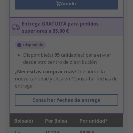
Añadir
Entrega GRATUITA para pedidos
superiores a 95,00 €
Disponible
Disponible(s)
95
unidad(es) para enviar
desde otro centro de distribución
¿Necesitas comprar más?
Introduce la
nueva cantidad y clica en "Consultar fechas de
entrega"
Consultar fechas de entrega
Bolsa(s)
Por Bolsa
Por unidad*
1 +
13,22 €
0,529 €