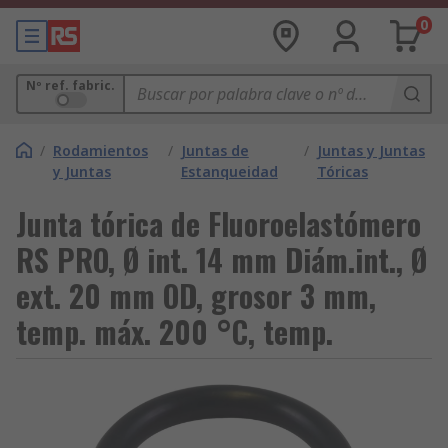
0
Nº ref. fabric.
/
Rodamientos
/
Juntas de
/
Juntas y Juntas
y Juntas
Estanqueidad
Tóricas
Junta tórica de Fluoroelastómero
RS PRO, Ø int. 14 mm Diám.int., Ø
ext. 20 mm OD, grosor 3 mm,
temp. máx. 200 °C, temp.