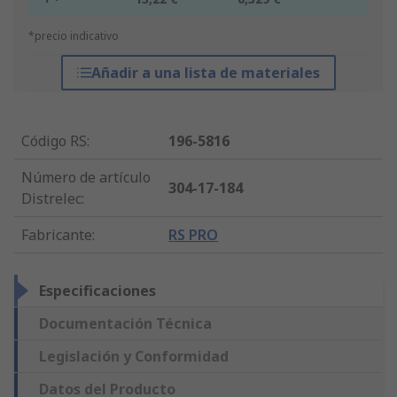
*precio indicativo
Añadir a una lista de materiales
Código RS
:
196-5816
Número de artículo
304-17-184
Distrelec
:
Fabricante
:
RS PRO
Especificaciones
Documentación Técnica
Legislación y Conformidad
Datos del Producto