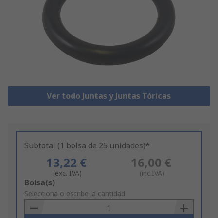
Ver todo Juntas y Juntas Tóricas
Subtotal (1 bolsa de 25 unidades)*
13,22 €
16,00 €
(exc. IVA)
(inc.IVA)
Add
Bolsa(s)
to
Selecciona o escribe la cantidad
Basket