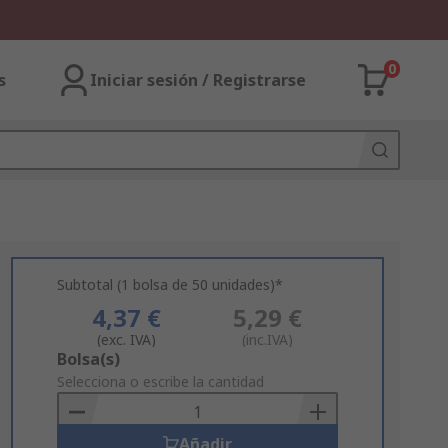
0
s
Iniciar sesión / Registrarse
Subtotal (1 bolsa de 50 unidades)*
4,37 €
5,29 €
(exc. IVA)
(inc.IVA)
Add
Bolsa(s)
to
Selecciona o escribe la cantidad
Basket
Añadir