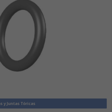
s y Juntas Tóricas