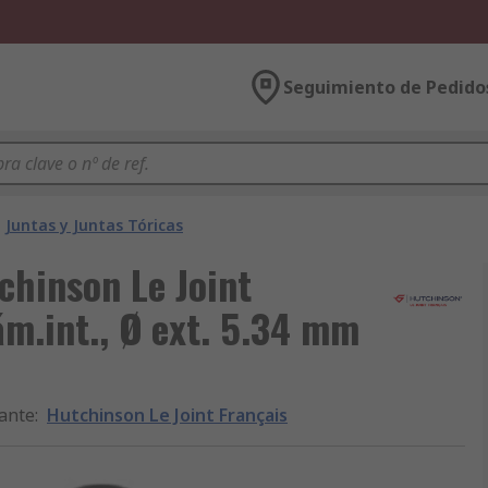
Seguimiento de Pedido
Juntas y Juntas Tóricas
chinson Le Joint
ám.int., Ø ext. 5.34 mm
ante
:
Hutchinson Le Joint Français