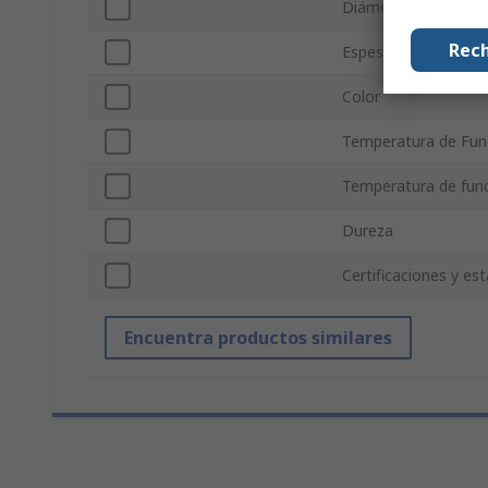
Diámetro exterior
Rech
Espesor
Color
Temperatura de Fun
Temperatura de fun
Dureza
Certificaciones y es
Encuentra productos similares