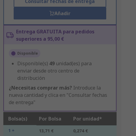
Consultar fechas de entrega
Añadir
Entrega GRATUITA para pedidos
superiores a 95,00 €
Disponible
Disponible(s)
49
unidad(es) para
enviar desde otro centro de
distribución
¿Necesitas comprar más?
Introduce la
nueva cantidad y clica en "Consultar fechas
de entrega"
Bolsa(s)
Por Bolsa
Por unidad*
1 +
13,71 €
0,274 €