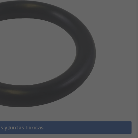
s y Juntas Tóricas