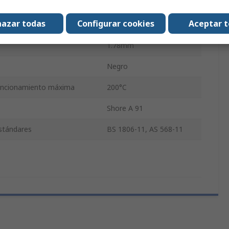
11.21mm
azar todas
Configurar cookies
Aceptar 
uncionamiento Mínima
-15°C
1.78mm
Negro
uncionamiento máxima
200°C
Shore A 91
estándares
BS 1806-11, AS 568-11