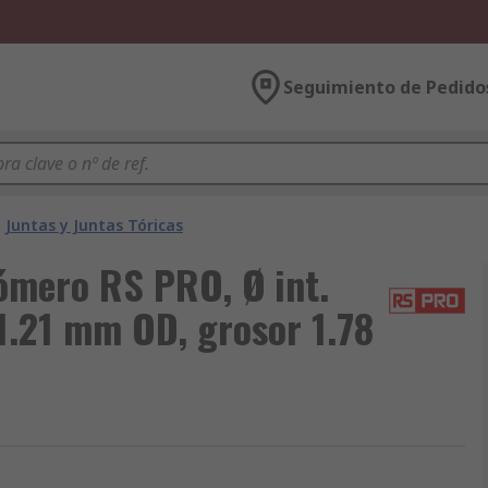
Seguimiento de Pedido
Juntas y Juntas Tóricas
tómero RS PRO, Ø int.
11.21 mm OD, grosor 1.78