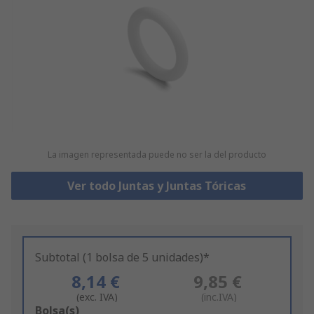
La imagen representada puede no ser la del producto
Ver todo Juntas y Juntas Tóricas
Subtotal (1 bolsa de 5 unidades)*
8,14 €
9,85 €
(exc. IVA)
(inc.IVA)
Add
Bolsa(s)