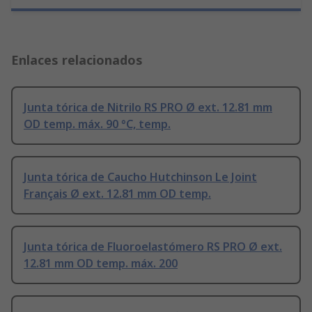
Enlaces relacionados
Junta tórica de Nitrilo RS PRO Ø ext. 12.81 mm
OD temp. máx. 90 °C, temp.
Junta tórica de Caucho Hutchinson Le Joint
Français Ø ext. 12.81 mm OD temp.
Junta tórica de Fluoroelastómero RS PRO Ø ext.
12.81 mm OD temp. máx. 200