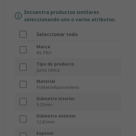
Encuentra productos similares
seleccionando uno o varios atributos.
Seleccionar todo
Marca
RS PRO
Tipo de producto
Junta tórica
Material
Politetrafluoroetileno
Diámetro interior
9.25mm
Diámetro exterior
12.81mm
Espesor