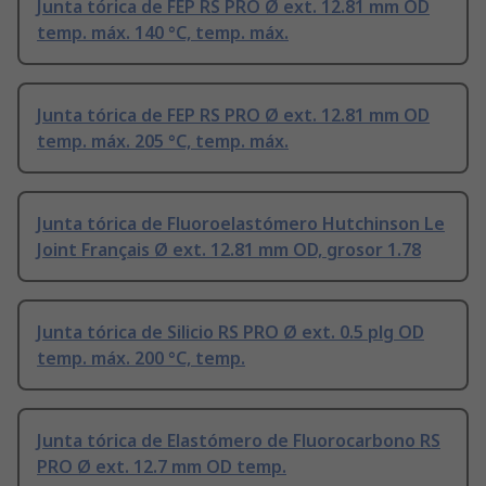
Junta tórica de FEP RS PRO Ø ext. 12.81 mm OD
temp. máx. 140 °C, temp. máx.
Junta tórica de FEP RS PRO Ø ext. 12.81 mm OD
temp. máx. 205 °C, temp. máx.
Junta tórica de Fluoroelastómero Hutchinson Le
Joint Français Ø ext. 12.81 mm OD, grosor 1.78
Junta tórica de Silicio RS PRO Ø ext. 0.5 plg OD
temp. máx. 200 °C, temp.
Junta tórica de Elastómero de Fluorocarbono RS
PRO Ø ext. 12.7 mm OD temp.