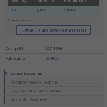
Bolsa(s)
Por Bolsa
Por unidad*
1 +
8,14 €
1,628 €
*precio indicativo
Añadir a una lista de materiales
Código RS
:
257-9004
Fabricante
:
RS PRO
Especificaciones
Documentación Técnica
Legislación y Conformidad
Datos del Producto