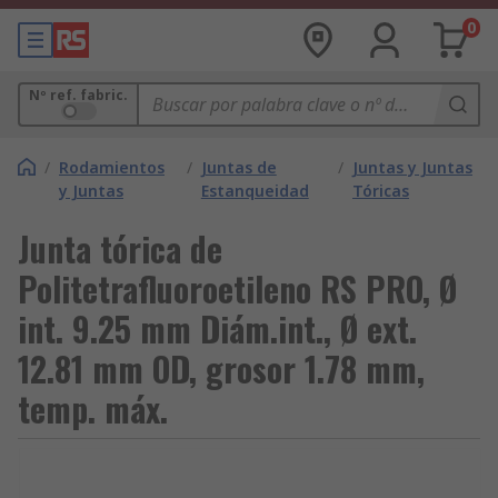
0
Nº ref. fabric.
/
Rodamientos
/
Juntas de
/
Juntas y Juntas
y Juntas
Estanqueidad
Tóricas
Junta tórica de
Politetrafluoroetileno RS PRO, Ø
int. 9.25 mm Diám.int., Ø ext.
12.81 mm OD, grosor 1.78 mm,
temp. máx.