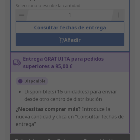
to
Selecciona o escribe la cantidad
Basket
Consultar fechas de entrega
Añadir
Entrega GRATUITA para pedidos
superiores a 95,00 €
Disponible
Disponible(s)
15
unidad(es) para enviar
desde otro centro de distribución
¿Necesitas comprar más?
Introduce la
nueva cantidad y clica en "Consultar fechas de
entrega"