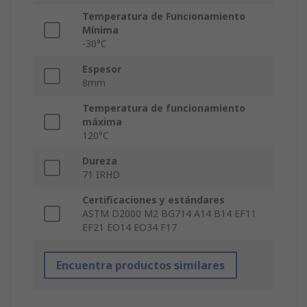
Temperatura de Funcionamiento
Mínima
-30°C
Espesor
8mm
Temperatura de funcionamiento
máxima
120°C
Dureza
71 IRHD
Certificaciones y estándares
ASTM D2000 M2 BG714 A14 B14 EF11
EF21 EO14 EO34 F17
Encuentra productos similares