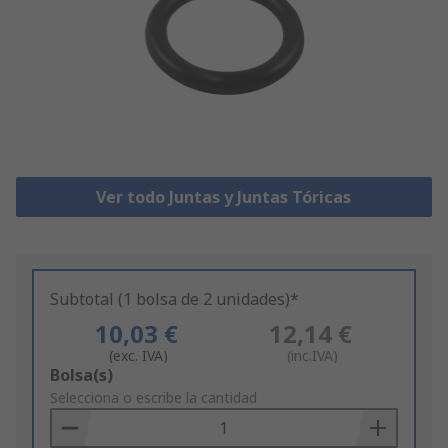
Ver todo Juntas y Juntas Tóricas
Subtotal (1 bolsa de 2 unidades)*
10,03 €
12,14 €
(exc. IVA)
(inc.IVA)
Add
Bolsa(s)
to
Selecciona o escribe la cantidad
Basket