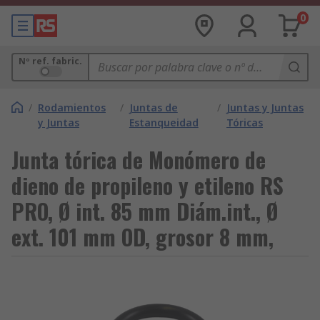
0
Nº ref. fabric.
/
Rodamientos
/
Juntas de
/
Juntas y Juntas
y Juntas
Estanqueidad
Tóricas
Junta tórica de Monómero de
dieno de propileno y etileno RS
PRO, Ø int. 85 mm Diám.int., Ø
ext. 101 mm OD, grosor 8 mm,