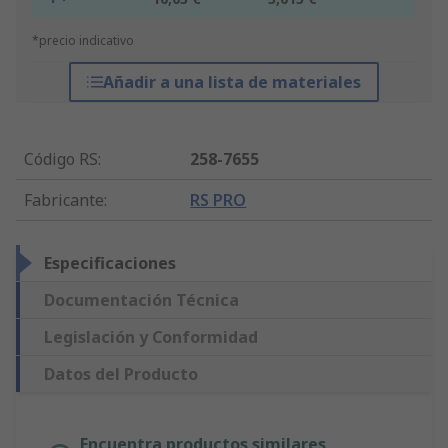
*precio indicativo
Añadir a una lista de materiales
Código RS
:
258-7655
Fabricante
:
RS PRO
Especificaciones
Documentación Técnica
Legislación y Conformidad
Datos del Producto
Encuentra productos similares