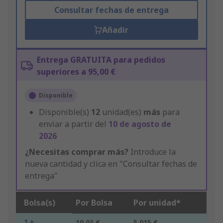
Consultar fechas de entrega
Añadir
Entrega GRATUITA para pedidos
superiores a 95,00 €
Disponible
Disponible(s)
12
unidad(es)
más
para
enviar a partir del
10 de agosto de
2026
¿Necesitas comprar más?
Introduce la
nueva cantidad y clica en "Consultar fechas de
entrega"
Bolsa(s)
Por Bolsa
Por unidad*
1 +
10,03 €
5,015 €