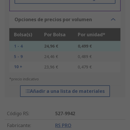
Opciones de precios por volumen
Bolsa(s)
Por Bolsa
Por unidad*
1 - 4
24,96 €
0,499 €
5 - 9
24,46 €
0,489 €
10 +
23,96 €
0,479 €
*precio indicativo
Añadir a una lista de materiales
Código RS
:
527-9942
Fabricante
:
RS PRO