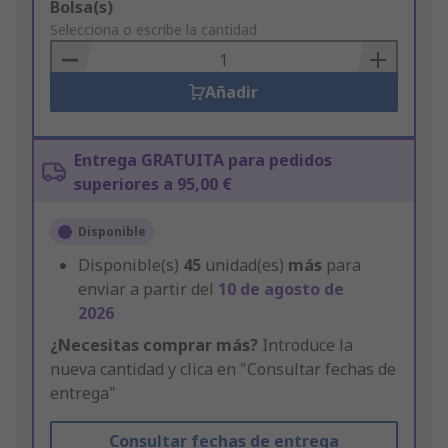
Add
Bolsa(s)
to
Selecciona o escribe la cantidad
Basket
Añadir
Entrega GRATUITA para pedidos
superiores a 95,00 €
Disponible
Disponible(s)
45
unidad(es)
más
para
enviar a partir del
10 de agosto de
2026
¿Necesitas comprar más?
Introduce la
nueva cantidad y clica en "Consultar fechas de
entrega"
Consultar fechas de entrega