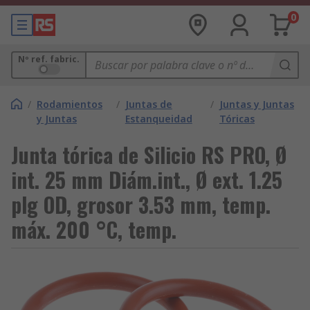
0
Nº ref. fabric.
/
Rodamientos
/
Juntas de
/
Juntas y Juntas
y Juntas
Estanqueidad
Tóricas
Junta tórica de Silicio RS PRO, Ø
int. 25 mm Diám.int., Ø ext. 1.25
plg OD, grosor 3.53 mm, temp.
máx. 200 °C, temp.