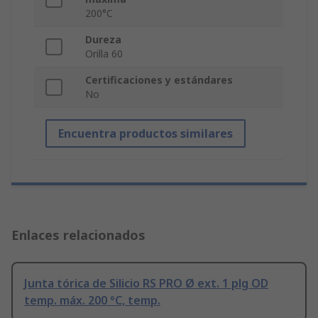
200°C
Dureza
Orilla 60
Certificaciones y estándares
No
Encuentra productos similares
Enlaces relacionados
Junta tórica de Silicio RS PRO Ø ext. 1 plg OD
temp. máx. 200 °C, temp.