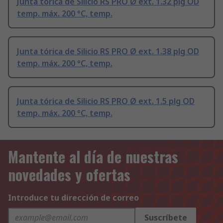
Junta tórica de Silicio RS PRO Ø ext. 1.32 plg OD
temp. máx. 200 °C, temp.
Junta tórica de Silicio RS PRO Ø ext. 1.38 plg OD
temp. máx. 200 °C, temp.
Junta tórica de Silicio RS PRO Ø ext. 1.5 plg OD
temp. máx. 200 °C, temp.
Mantente al día de nuestras
novedades y ofertas
Introduce tu dirección de correo
Suscríbete