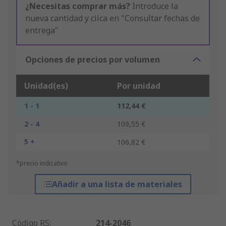
¿Necesitas comprar más?
Introduce la
nueva cantidad y clica en "Consultar fechas de
entrega"
Opciones de precios por volumen
Unidad(es)
Por unidad
1 - 1
112,44 €
2 - 4
109,55 €
5 +
106,82 €
*precio indicativo
Añadir a una lista de materiales
Código RS
:
214-2046