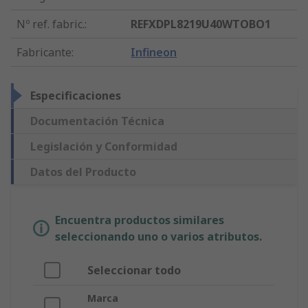
Nº ref. fabric.
:
REFXDPL8219U40WTOBO1
Fabricante
:
Infineon
Especificaciones
Documentación Técnica
Legislación y Conformidad
Datos del Producto
Encuentra productos similares
seleccionando uno o varios atributos.
Seleccionar todo
Marca