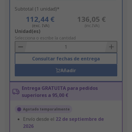
Subtotal (1 unidad)*
112,44 €
136,05 €
(exc. IVA)
(inc.IVA)
Add
Unidad(es)
to
Selecciona o escribe la cantidad
Basket
Consultar fechas de entrega
Añadir
Entrega GRATUITA para pedidos
superiores a 95,00 €
Agotado temporalmente
Envío desde el
22 de septiembre de
2026