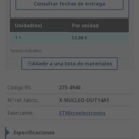
Consultar fechas de entrega
Unidad(es)
Por unidad
1 +
53,88 €
*precio indicativo
Añadir a una lista de materiales
Código RS
:
273-4940
Nº ref. fabric.
:
X-NUCLEO-OUT14A1
Fabricante
:
STMicroelectronics
Especificaciones