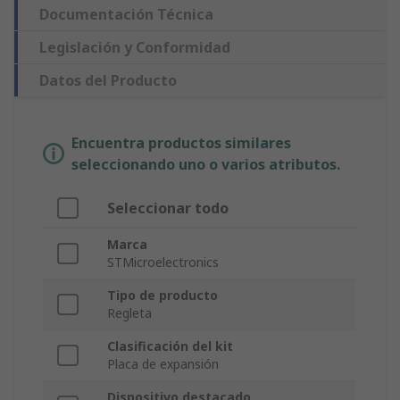
Documentación Técnica
Legislación y Conformidad
Datos del Producto
Encuentra productos similares
seleccionando uno o varios atributos.
Seleccionar todo
Marca
STMicroelectronics
Tipo de producto
Regleta
Clasificación del kit
Placa de expansión
Dispositivo destacado