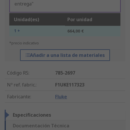
entrega"
Unidad(es)
Por unidad
1 +
664,00 €
*precio indicativo
Añadir a una lista de materiales
Código RS
:
785-2697
Nº ref. fabric.
:
F1UKE117323
Fabricante
:
Fluke
Especificaciones
Documentación Técnica