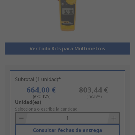
Ver todo Kits para Multímetros
Subtotal (1 unidad)*
664,00 €
803,44 €
(exc. IVA)
(inc.IVA)
Add
Unidad(es)
to
Selecciona o escribe la cantidad
Basket
Consultar fechas de entrega