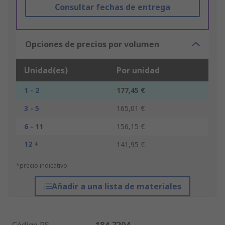
Consultar fechas de entrega
Opciones de precios por volumen
Unidad(es)
Por unidad
1 - 2
177,45 €
3 - 5
165,01 €
6 - 11
156,15 €
12 +
141,95 €
*precio indicativo
Añadir a una lista de materiales