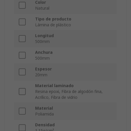
Color
Natural
Tipo de producto
Lámina de plástico
Longitud
500mm
Anchura
500mm
Espesor
20mm
Material laminado
Resina epoxi, Fibra de algodón fina,
Acrílico, Fibra de vidrio
Material
Poliamida
Densidad
1.15g/cm³