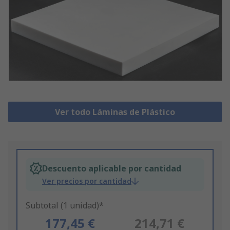
Ver todo Láminas de Plástico
Descuento aplicable por cantidad
Ver precios por cantidad
Subtotal (1 unidad)*
177,45 €
214,71 €