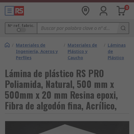
0
Nº ref. fabric.
/
Materiales de
/
Materiales de
/
Láminas
Ingeniería, Aceros y
Plástico y
de
Perfiles
Caucho
Plástico
Lámina de plástico RS PRO
Poliamida, Natural, 500 mm x
500mm x 20 mm Resina epoxi,
Fibra de algodón fina, Acrílico,