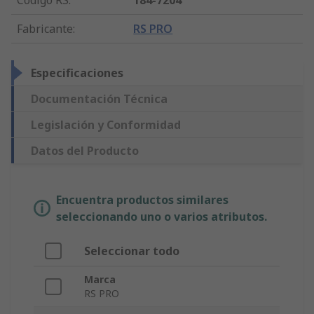
Código RS
:
184-7204
Fabricante
:
RS PRO
Especificaciones
Documentación Técnica
Legislación y Conformidad
Datos del Producto
Encuentra productos similares
seleccionando uno o varios atributos.
Seleccionar todo
Marca
RS PRO