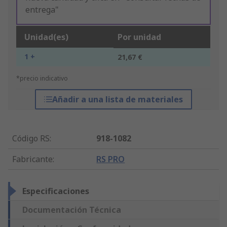
entrega"
Unidad(es)
Por unidad
1 +
21,67 €
*precio indicativo
Añadir a una lista de materiales
Código RS
:
918-1082
Fabricante
:
RS PRO
Especificaciones
Documentación Técnica