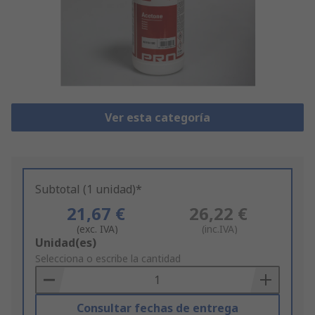
Ver esta categoría
Subtotal (1 unidad)*
21,67 €
26,22 €
(exc. IVA)
(inc.IVA)
Add
Unidad(es)
to
Selecciona o escribe la cantidad
Basket
Consultar fechas de entrega