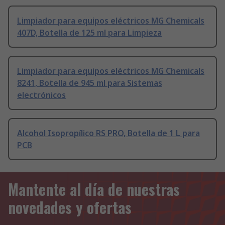
Limpiador para equipos eléctricos MG Chemicals
407D, Botella de 125 ml para Limpieza
Limpiador para equipos eléctricos MG Chemicals
8241, Botella de 945 ml para Sistemas
electrónicos
Alcohol Isopropílico RS PRO, Botella de 1 L para
PCB
Mantente al día de nuestras
novedades y ofertas