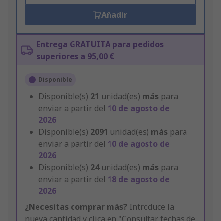
Añadir
Entrega GRATUITA para pedidos
superiores a 95,00 €
Disponible
Disponible(s)
21
unidad(es)
más
para
enviar a partir del
10 de agosto de
2026
Disponible(s)
2091
unidad(es)
más
para
enviar a partir del
10 de agosto de
2026
Disponible(s)
24
unidad(es)
más
para
enviar a partir del
18 de agosto de
2026
¿Necesitas comprar más?
Introduce la
nueva cantidad y clica en "Consultar fechas de