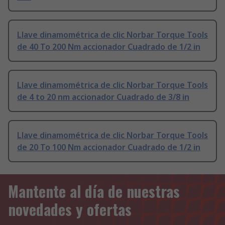
Llave dinamométrica de clic Norbar Torque Tools
de 40 To 200 Nm accionador Cuadrado de 1/2 in
Llave dinamométrica de clic Norbar Torque Tools
de 4 to 20 nm accionador Cuadrado de 3/8 in
Llave dinamométrica de clic Norbar Torque Tools
de 20 To 100 Nm accionador Cuadrado de 1/2 in
Mantente al día de nuestras
novedades y ofertas