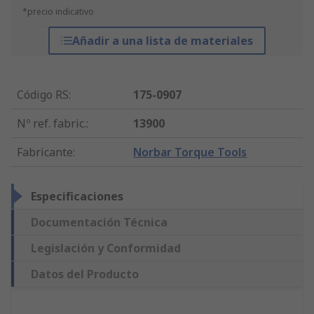
*precio indicativo
Añadir a una lista de materiales
Código RS
:
175-0907
Nº ref. fabric.
:
13900
Fabricante
:
Norbar Torque Tools
Especificaciones
Documentación Técnica
Legislación y Conformidad
Datos del Producto