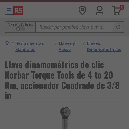
0
Nº ref. fabric.
/
Herramientas
/
Llaves y
/
Llaves
Manuales
Vasos
Dinamométricas
Llave dinamométrica de clic
Norbar Torque Tools de 4 to 20
Nm, accionador Cuadrado de 3/8
in