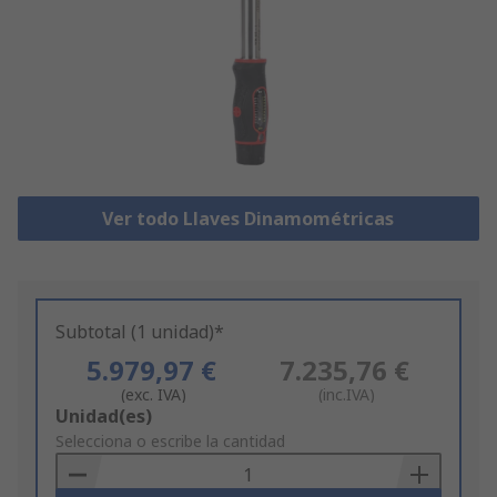
Ver todo Llaves Dinamométricas
Subtotal (1 unidad)*
5.979,97 €
7.235,76 €
(exc. IVA)
(inc.IVA)
Add
Unidad(es)
to
Selecciona o escribe la cantidad
Basket