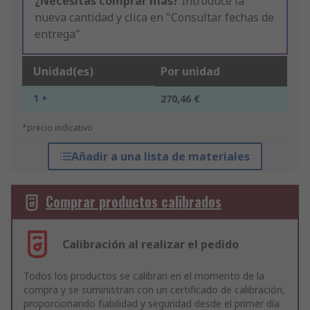
¿Necesitas comprar más?
Introduce la
nueva cantidad y clica en "Consultar fechas de
entrega"
Unidad(es)
Por unidad
1 +
270,46 €
*precio indicativo
Añadir a una lista de materiales
Comprar productos calibrados
Calibración al realizar el pedido
Todos los productos se calibran en el momento de la
compra y se suministran con un certificado de calibración,
proporcionando fiabilidad y seguridad desde el primer día