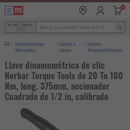
0
Nº ref. fabric.
/
Herramientas
/
Llaves y
/
Llaves
Manuales
Vasos
Dinamométricas
Llave dinamométrica de clic
Norbar Torque Tools de 20 To 100
Nm, long. 375mm, accionador
Cuadrado de 1/2 in, calibrado