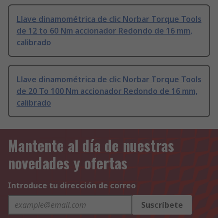
Llave dinamométrica de clic Norbar Torque Tools
de 12 to 60 Nm accionador Redondo de 16 mm,
calibrado
Llave dinamométrica de clic Norbar Torque Tools
de 20 To 100 Nm accionador Redondo de 16 mm,
calibrado
Mantente al día de nuestras
novedades y ofertas
Introduce tu dirección de correo
Suscríbete