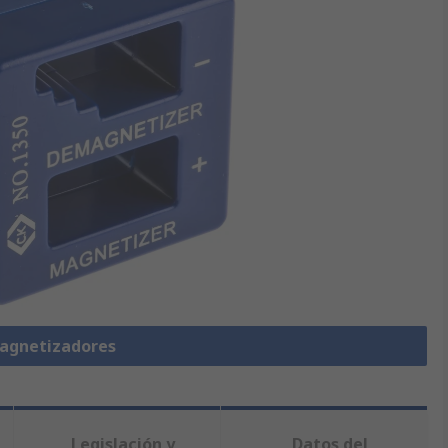
agnetizadores
Legislación y
Datos del