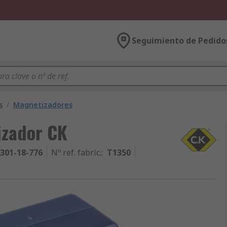
Seguimiento de Pedido
s
/
Magnetizadores
izador CK
301-18-776
Nº ref. fabric.
:
T1350