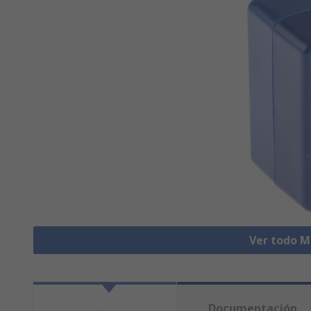
Ver todo M
Documentación