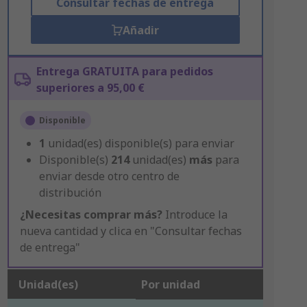
Consultar fechas de entrega
Añadir
Entrega GRATUITA para pedidos
superiores a 95,00 €
Disponible
1
unidad(es) disponible(s) para enviar
Disponible(s)
214
unidad(es)
más
para
enviar desde otro centro de
distribución
¿Necesitas comprar más?
Introduce la
nueva cantidad y clica en "Consultar fechas
de entrega"
Unidad(es)
Por unidad