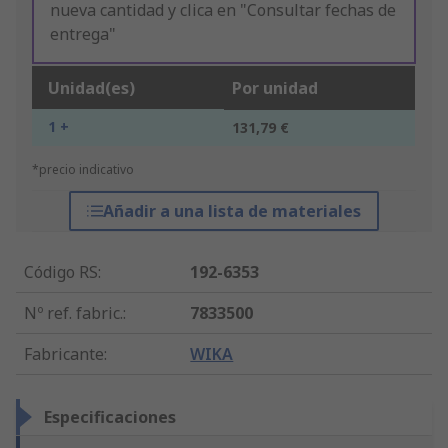
nueva cantidad y clica en "Consultar fechas de
entrega"
Unidad(es)
Por unidad
1 +
131,79 €
*precio indicativo
Añadir a una lista de materiales
Código RS
:
192-6353
Nº ref. fabric.
:
7833500
Fabricante
:
WIKA
Especificaciones