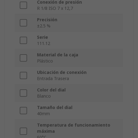
Conexión de presión
R 1/8 ISO 7 x 12,7
Precisión
±2.5 %
Serie
111.12
Material de la caja
Plástico
Ubicación de conexión
Entrada Trasera
Color del dial
Blanco
Tamaño del dial
40mm
Temperatura de funcionamiento
máxima
60°C