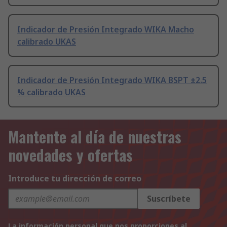
Indicador de Presión Integrado WIKA Macho
calibrado UKAS
Indicador de Presión Integrado WIKA BSPT ±2.5
% calibrado UKAS
Mantente al día de nuestras
novedades y ofertas
Introduce tu dirección de correo
Suscríbete
La información personal que nos proporciones al