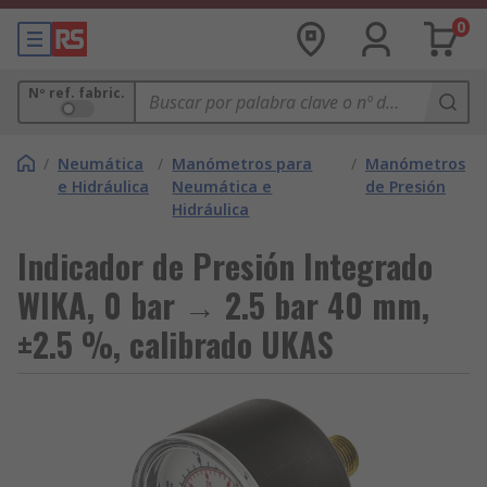
0
Nº ref. fabric.
/
Neumática
/
Manómetros para
/
Manómetros
e Hidráulica
Neumática e
de Presión
Hidráulica
Indicador de Presión Integrado
WIKA, 0 bar → 2.5 bar 40 mm,
±2.5 %, calibrado UKAS