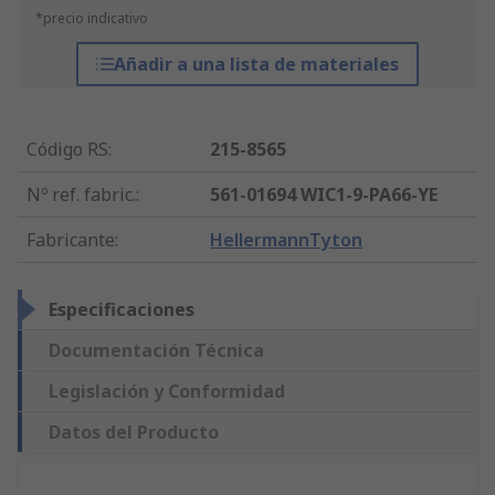
*precio indicativo
Añadir a una lista de materiales
Código RS
:
215-8565
Nº ref. fabric.
:
561-01694 WIC1-9-PA66-YE
Fabricante
:
HellermannTyton
Especificaciones
Documentación Técnica
Legislación y Conformidad
Datos del Producto