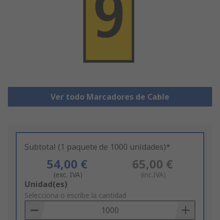
Ver todo Marcadores de Cable
Subtotal (1 paquete de 1000 unidades)*
54,00 €
65,00 €
(exc. IVA)
(inc.IVA)
Add
Unidad(es)
to
Selecciona o escribe la cantidad
Basket