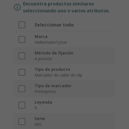
Encuentra productos similares
seleccionando uno o varios atributos.
Seleccionar todo
Marca
HellermannTyton
Método de fijación
A presión
Tipo de producto
Marcador de cable de clip
Tipo de marcador
Preimpreso
Leyenda
9
Serie
WIC