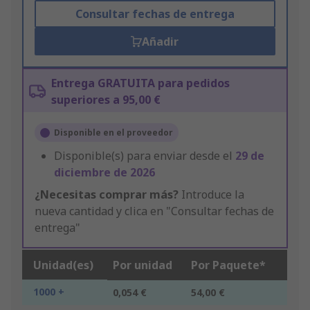
Consultar fechas de entrega
Añadir
Entrega GRATUITA para pedidos
superiores a 95,00 €
Disponible en el proveedor
Disponible(s) para enviar desde el
29 de
diciembre de 2026
¿Necesitas comprar más?
Introduce la
nueva cantidad y clica en "Consultar fechas de
entrega"
Unidad(es)
Por unidad
Por Paquete*
1000 +
0,054 €
54,00 €