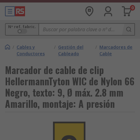
0
Nº ref. fabric.
/
Cables y
/
Gestión del
/
Marcadores de
Conductores
Cableado
Cable
Marcador de cable de clip
HellermannTyton WIC de Nylon 66
Negro, texto: 9, Ø máx. 2.8 mm
Amarillo, montaje: A presión