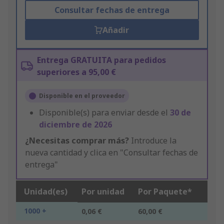
Consultar fechas de entrega
Añadir
Entrega GRATUITA para pedidos
superiores a 95,00 €
Disponible en el proveedor
Disponible(s) para enviar desde el
30 de
diciembre de 2026
¿Necesitas comprar más?
Introduce la
nueva cantidad y clica en "Consultar fechas de
entrega"
Unidad(es)
Por unidad
Por Paquete*
1000 +
0,06 €
60,00 €