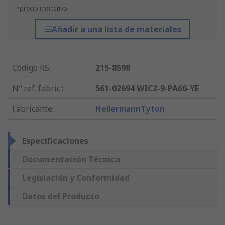
*precio indicativo
Añadir a una lista de materiales
Código RS
:
215-8598
Nº ref. fabric.
:
561-02694 WIC2-9-PA66-YE
Fabricante
:
HellermannTyton
Especificaciones
Documentación Técnica
Legislación y Conformidad
Datos del Producto