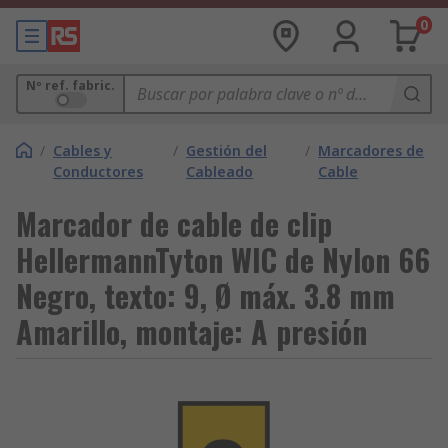
0
Nº ref. fabric.
/
Cables y
/
Gestión del
/
Marcadores de
Conductores
Cableado
Cable
Marcador de cable de clip
HellermannTyton WIC de Nylon 66
Negro, texto: 9, Ø máx. 3.8 mm
Amarillo, montaje: A presión