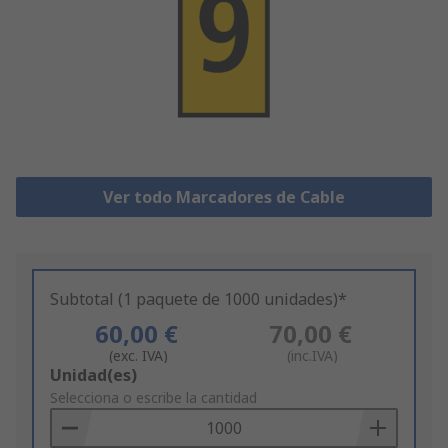
Ver todo Marcadores de Cable
Subtotal (1 paquete de 1000 unidades)*
60,00 €
70,00 €
(exc. IVA)
(inc.IVA)
Add
Unidad(es)
to
Selecciona o escribe la cantidad
Basket