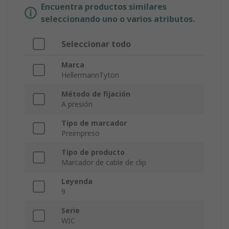
Encuentra productos similares
seleccionando uno o varios atributos.
Seleccionar todo
Marca
HellermannTyton
Método de fijación
A presión
Tipo de marcador
Preimpreso
Tipo de producto
Marcador de cable de clip
Leyenda
9
Serie
WIC