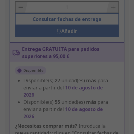
Basket
Consultar fechas de entrega
Añadir
Entrega GRATUITA para pedidos
superiores a 95,00 €
Disponible
Disponible(s)
27
unidad(es)
más
para
enviar a partir del
10 de agosto de
2026
Disponible(s)
55
unidad(es)
más
para
enviar a partir del
10 de agosto de
2026
¿Necesitas comprar más?
Introduce la
nueva cantidad y clica en "Consultar fechas de