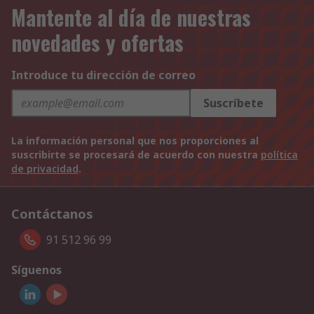
Mantente al día de nuestras
novedades y ofertas
Introduce tu dirección de correo
Suscríbete
La información personal que nos proporciones al
suscribirte se procesará de acuerdo con nuestra
política
de privacidad
.
Contáctanos
91 512 96 99
Síguenos