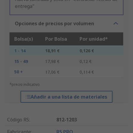
entrega"
Opciones de precios por volumen
Bolsa(s)
Por Bolsa
Por unidad*
1 - 14
18,91 €
0,126 €
15 - 49
17,98 €
0,12 €
50 +
17,06 €
0,114 €
*precio indicativo
Añadir a una lista de materiales
Código RS
:
812-1203
Fabricante
:
RS PRO