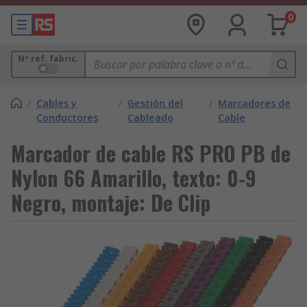
0
Nº ref. fabric.
/
Cables y
/
Gestión del
/
Marcadores de
Conductores
Cableado
Cable
Marcador de cable RS PRO PB de
Nylon 66 Amarillo, texto: 0-9
Negro, montaje: De Clip