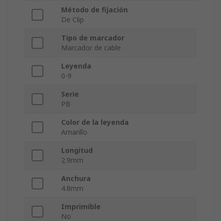
Método de fijación
De Clip
Tipo de marcador
Marcador de cable
Leyenda
0-9
Serie
PB
Color de la leyenda
Amarillo
Longitud
2.9mm
Anchura
4.8mm
Imprimible
No