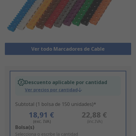
Ver todo Marcadores de Cable
Descuento aplicable por cantidad
Ver precios por cantidad
Subtotal (1 bolsa de 150 unidades)*
18,91 €
22,88 €
(exc. IVA)
(inc.IVA)
Add
Bolsa(s)
to
Selecciona o escribe la cantidad