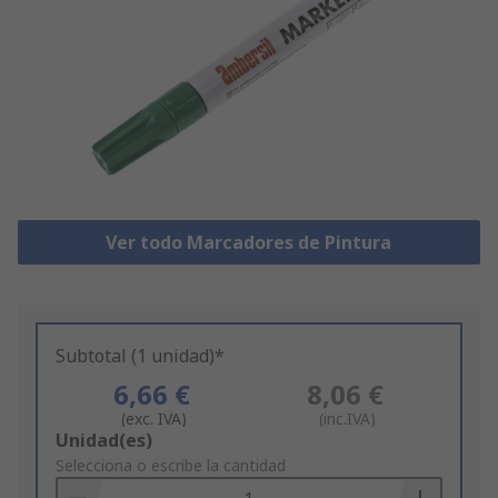
Ver todo Marcadores de Pintura
Subtotal (1 unidad)*
6,66 €
8,06 €
(exc. IVA)
(inc.IVA)
Add
Unidad(es)
to
Selecciona o escribe la cantidad
Basket