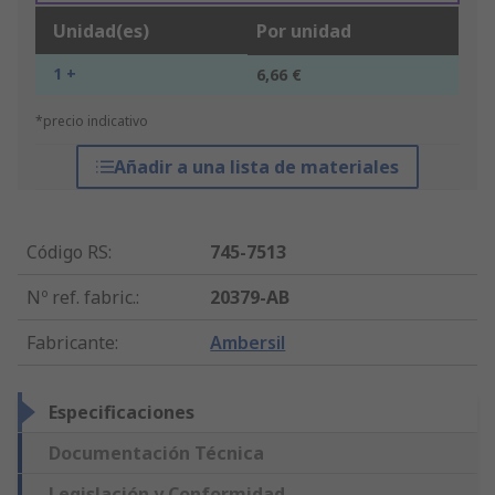
Unidad(es)
Por unidad
1 +
6,66 €
*precio indicativo
Añadir a una lista de materiales
Código RS
:
745-7513
Nº ref. fabric.
:
20379-AB
Fabricante
:
Ambersil
Especificaciones
Documentación Técnica
Legislación y Conformidad