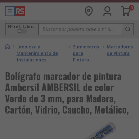
0
Nº ref. fabric.
/
Limpieza y
/
Suministros
/
Marcadores
Mantenimiento de
para
de Pintura
Instalaciones
Pintura
Bolígrafo marcador de pintura
Ambersil AMBERSIL de color
Verde de 3 mm, para Madera,
Cartón, Vidrio, Caucho, Metálico,