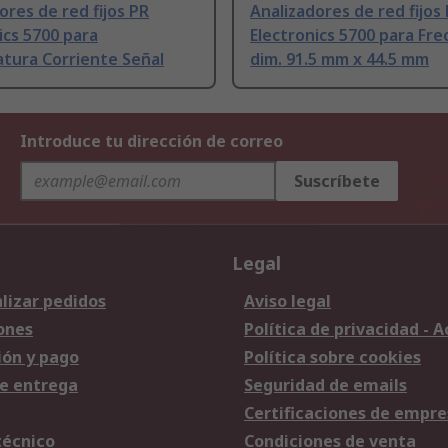
ores de red fijos PR
Analizadores de red fijos
ics 5700 para
Electronics 5700 para Fre
tura Corriente Señal
dim. 91.5 mm x 44.5 mm
Introduce tu dirección de correo
Suscríbete
Legal
lizar pedidos
Aviso legal
ones
Política de privacidad - 
ión y pago
Política sobre cookies
e entrega
Seguridad de emails
Certificaciones de empre
técnico
Condiciones de venta