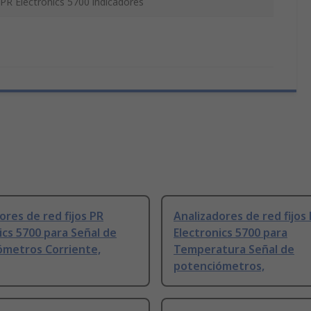
PR Electronics 5700 indicadores
ores de red fijos PR
Analizadores de red fijos
ics 5700 para Señal de
Electronics 5700 para
ómetros Corriente,
Temperatura Señal de
potenciómetros,