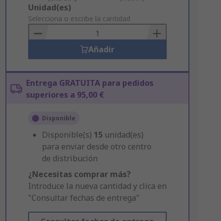
Add
Unidad(es)
to
Selecciona o escribe la cantidad
Basket
Añadir
Entrega GRATUITA para pedidos
superiores a 95,00 €
Disponible
Disponible(s)
15
unidad(es)
para enviar desde otro centro
de distribución
¿Necesitas comprar más?
Introduce la nueva cantidad y clica en
"Consultar fechas de entrega"