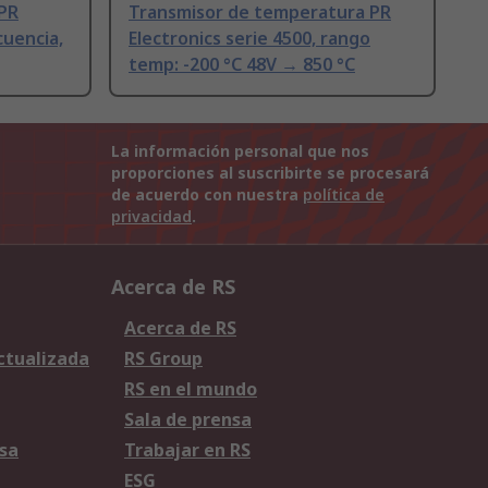
 PR
Transmisor de temperatura PR
cuencia,
Electronics serie 4500, rango
temp: -200 °C 48V → 850 °C
La información personal que nos
proporciones al suscribirte se procesará
de acuerdo con nuestra
política de
privacidad
.
Acerca de RS
Acerca de RS
Actualizada
RS Group
RS en el mundo
Sala de prensa
sa
Trabajar en RS
ESG