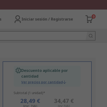
0
s
Iniciar sesión / Registrarse
Descuento aplicable por
cantidad
Ver precios por cantidad
Subtotal (1 unidad)*
28,49 €
34,47 €
(exc. IVA)
(inc.IVA)