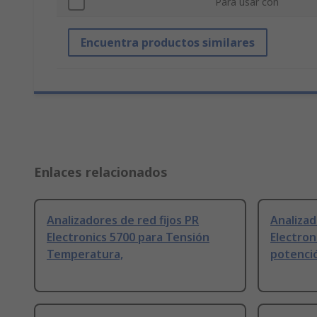
Para usar con
Encuentra productos similares
Enlaces relacionados
Analizadores de red fijos PR
Analizad
Electronics 5700 para Tensión
Electron
Temperatura,
potenci