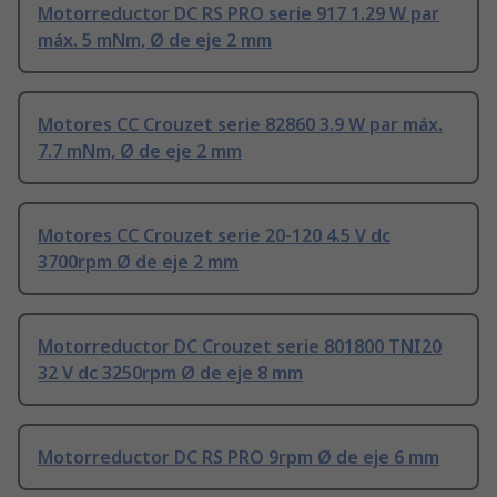
Motorreductor DC RS PRO serie 917 1.29 W par
máx. 5 mNm, Ø de eje 2 mm
Motores CC Crouzet serie 82860 3.9 W par máx.
7.7 mNm, Ø de eje 2 mm
Motores CC Crouzet serie 20-120 4.5 V dc
3700rpm Ø de eje 2 mm
Motorreductor DC Crouzet serie 801800 TNI20
32 V dc 3250rpm Ø de eje 8 mm
Motorreductor DC RS PRO 9rpm Ø de eje 6 mm