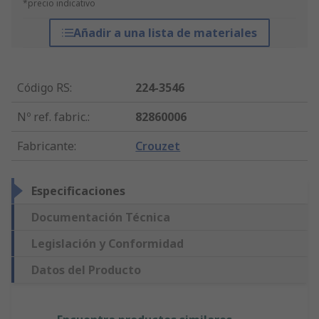
*precio indicativo
Añadir a una lista de materiales
Código RS
:
224-3546
Nº ref. fabric.
:
82860006
Fabricante
:
Crouzet
Especificaciones
Documentación Técnica
Legislación y Conformidad
Datos del Producto