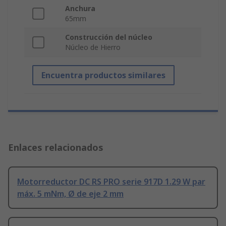
Anchura
65mm
Construcción del núcleo
Núcleo de Hierro
Encuentra productos similares
Enlaces relacionados
Motorreductor DC RS PRO serie 917D 1.29 W par
máx. 5 mNm, Ø de eje 2 mm