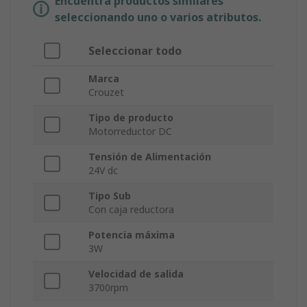
Encuentra productos similares
seleccionando uno o varios atributos.
Seleccionar todo
Marca
Crouzet
Tipo de producto
Motorreductor DC
Tensión de Alimentación
24V dc
Tipo Sub
Con caja reductora
Potencia máxima
3W
Velocidad de salida
3700rpm