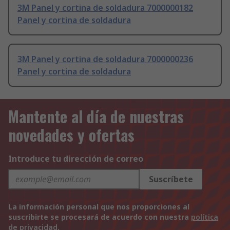
3M Panel y cortina de soldadura 7000000182
Panel y cortina de soldadura
3M Panel y cortina de soldadura 7000000236
Panel y cortina de soldadura
Mantente al día de nuestras
novedades y ofertas
Introduce tu dirección de correo
Suscríbete
La información personal que nos proporciones al
suscribirte se procesará de acuerdo con nuestra
política
de privacidad
.