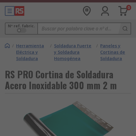
0
Nº ref. fabric.
/
Herramienta
/
Soldadura Fuerte
/
Paneles y
Eléctrica y
y Soldadura
Cortinas de
Soldadura
Homogénea
Soldadura
RS PRO Cortina de Soldadura
Acero Inoxidable 300 mm 2 m