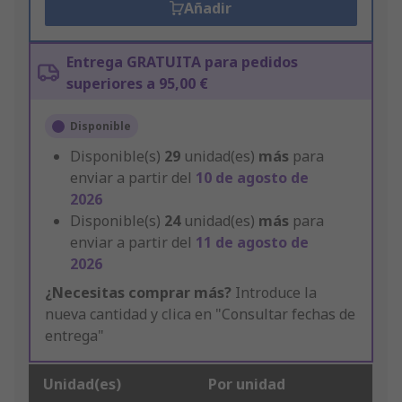
Añadir
Entrega GRATUITA para pedidos
superiores a 95,00 €
Disponible
Disponible(s)
29
unidad(es)
más
para
enviar a partir del
10 de agosto de
2026
Disponible(s)
24
unidad(es)
más
para
enviar a partir del
11 de agosto de
2026
¿Necesitas comprar más?
Introduce la
nueva cantidad y clica en "Consultar fechas de
entrega"
Unidad(es)
Por unidad