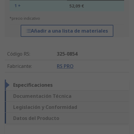
1 +
52,09 €
*precio indicativo
Añadir a una lista de materiales
Código RS
:
325-0854
Fabricante
:
RS PRO
Especificaciones
Documentación Técnica
Legislación y Conformidad
Datos del Producto