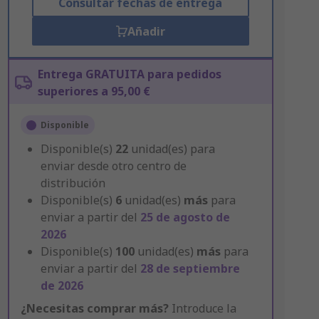
Consultar fechas de entrega
Añadir
Entrega GRATUITA para pedidos
superiores a 95,00 €
Disponible
Disponible(s)
22
unidad(es) para
enviar desde otro centro de
distribución
Disponible(s)
6
unidad(es)
más
para
enviar a partir del
25 de agosto de
2026
Disponible(s)
100
unidad(es)
más
para
enviar a partir del
28 de septiembre
de 2026
¿Necesitas comprar más?
Introduce la