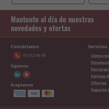
Mantente al día de nuestras
novedades y ofertas
Contáctanos
Servicios
91 512 96 99
Cómo rea
Devoluci
Síguenos
Facturac
Formas d
Ofertas
Aceptamos
Soporte 