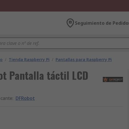
Seguimiento de Pedido
lo
/
Tienda Raspberry Pi
/
Pantallas para Raspberry Pi
t Pantalla táctil LCD
icante
:
DFRobot