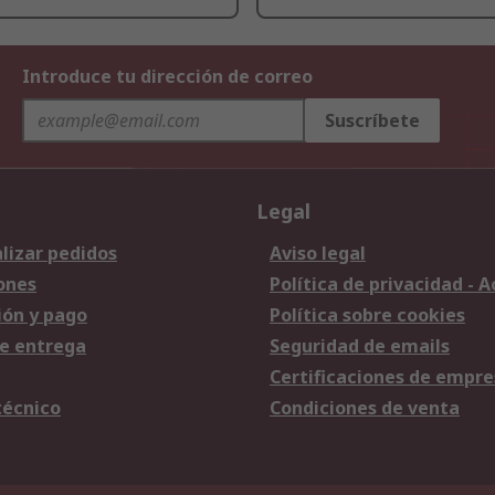
Introduce tu dirección de correo
Suscríbete
Legal
lizar pedidos
Aviso legal
ones
Política de privacidad - 
ión y pago
Política sobre cookies
e entrega
Seguridad de emails
Certificaciones de empre
técnico
Condiciones de venta