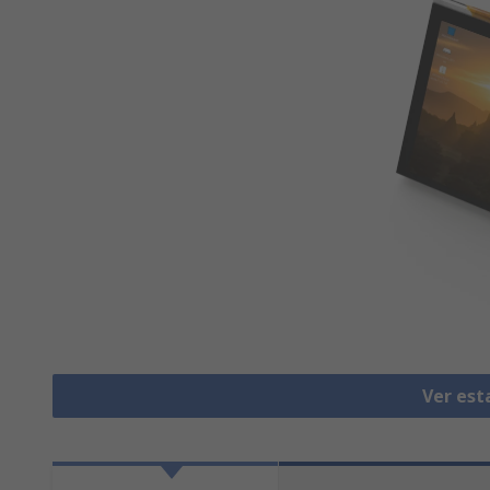
Ver est