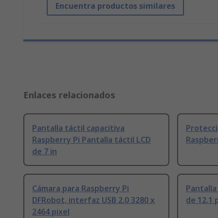
Encuentra productos similares
Enlaces relacionados
Pantalla táctil capacitiva
Protecc
Raspberry Pi Pantalla táctil LCD
Raspber
de 7 in
Cámara para Raspberry Pi
Pantalla
DFRobot, interfaz USB 2.0 3280 x
de 12.1 
2464 pixel