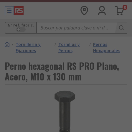
0
Nº ref. fabric.
/
Tornillería y
/
Tornillos y
/
Pernos
Fijaciones
Pernos
Hexagonales
Perno hexagonal RS PRO Plano,
Acero, M10 x 130 mm