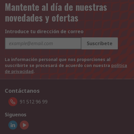
Mantente al día de nuestras
novedades y ofertas
Introduce tu dirección de correo
Suscríbete
La información personal que nos proporciones al
suscribirte se procesará de acuerdo con nuestra
política
de privacidad
.
Contáctanos
91 512 96 99
Síguenos