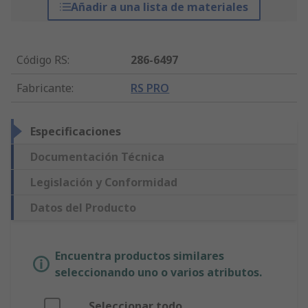
Añadir a una lista de materiales
Código RS
:
286-6497
Fabricante
:
RS PRO
Especificaciones
Documentación Técnica
Legislación y Conformidad
Datos del Producto
Encuentra productos similares
seleccionando uno o varios atributos.
Seleccionar todo