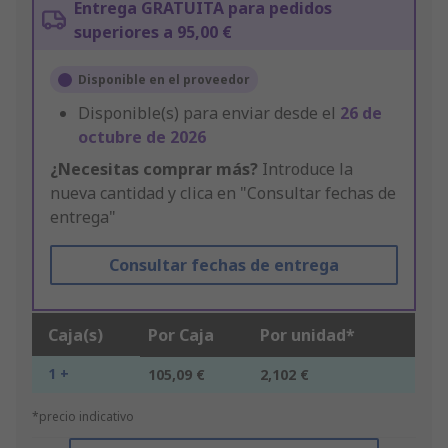
Entrega GRATUITA para pedidos
superiores a 95,00 €
Disponible en el proveedor
Disponible(s) para enviar desde el
26 de
octubre de 2026
¿Necesitas comprar más?
Introduce la
nueva cantidad y clica en "Consultar fechas de
entrega"
Consultar fechas de entrega
Caja(s)
Por Caja
Por unidad*
1 +
105,09 €
2,102 €
*precio indicativo