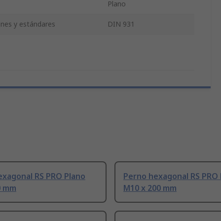
Plano
iones y estándares
DIN 931
exagonal RS PRO Plano
Perno hexagonal RS PRO 
0 mm
M10 x 200 mm