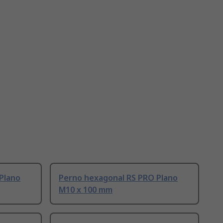
Plano
Perno hexagonal RS PRO Plano
M10 x 100 mm