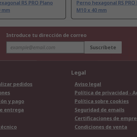
exagonal RS PRO Plano
Perno hexagonal RS PRO 
0 mm
M10 x 40 mm
Introduce tu dirección de correo
Suscríbete
Legal
lizar pedidos
Aviso legal
ones
Política de privacidad - 
ión y pago
Política sobre cookies
e entrega
Seguridad de emails
Certificaciones de empre
técnico
Condiciones de venta