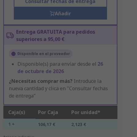
Consultar fechas de entrega
Añadir
Entrega GRATUITA para pedidos
superiores a 95,00 €
Disponible en el proveedor
Disponible(s) para enviar desde el
26
de octubre de 2026
¿Necesitas comprar más?
Introduce la
nueva cantidad y clica en "Consultar fechas
de entrega"
Caja(s)
Por Caja
Por unidad*
1 +
106,17 €
2,123 €