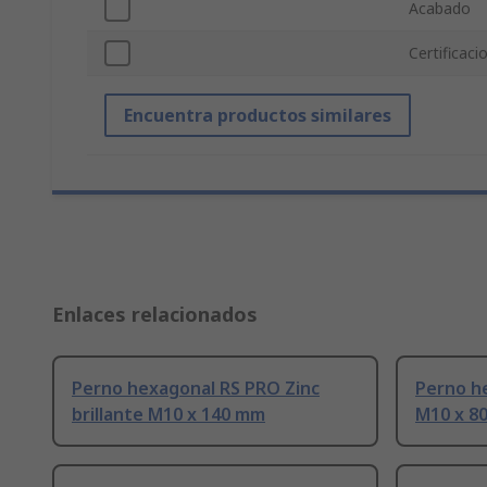
Acabado
Certificac
Encuentra productos similares
Enlaces relacionados
Perno hexagonal RS PRO Zinc
Perno h
brillante M10 x 140 mm
M10 x 8