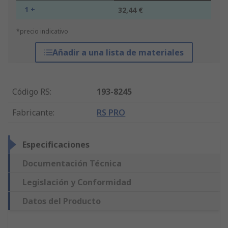
1 +
32,44 €
*precio indicativo
Añadir a una lista de materiales
Código RS
:
193-8245
Fabricante
:
RS PRO
Especificaciones
Documentación Técnica
Legislación y Conformidad
Datos del Producto