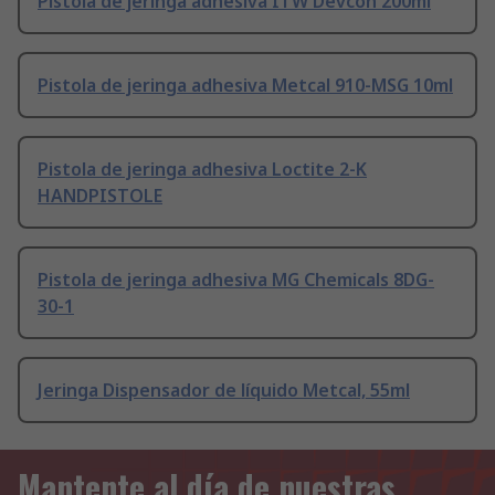
Pistola de jeringa adhesiva ITW Devcon 200ml
Pistola de jeringa adhesiva Metcal 910-MSG 10ml
Pistola de jeringa adhesiva Loctite 2-K
HANDPISTOLE
Pistola de jeringa adhesiva MG Chemicals 8DG-
30-1
Jeringa Dispensador de líquido Metcal, 55ml
Mantente al día de nuestras