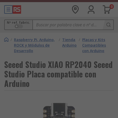
0
Nº ref. fabric.
/
Raspberry Pi, Arduino,
/
Tienda
/
Placas y Kits
ROCK y Módulos de
Arduino
Compatibles
Desarrollo
con Arduino
Seeed Studio XIAO RP2040 Seeed
Studio Placa compatible con
Arduino