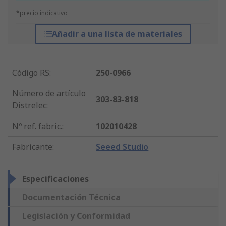
*precio indicativo
Añadir a una lista de materiales
Código RS
:
250-0966
Número de artículo
303-83-818
Distrelec
:
Nº ref. fabric.
:
102010428
Fabricante
:
Seeed Studio
Especificaciones
Documentación Técnica
Legislación y Conformidad