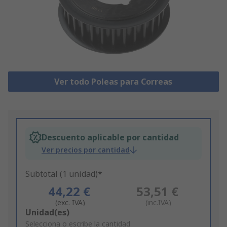
Ver todo Poleas para Correas
Descuento aplicable por cantidad
Ver precios por cantidad
Subtotal (1 unidad)*
44,22 €
53,51 €
(exc. IVA)
(inc.IVA)
Add
Unidad(es)
to
Selecciona o escribe la cantidad