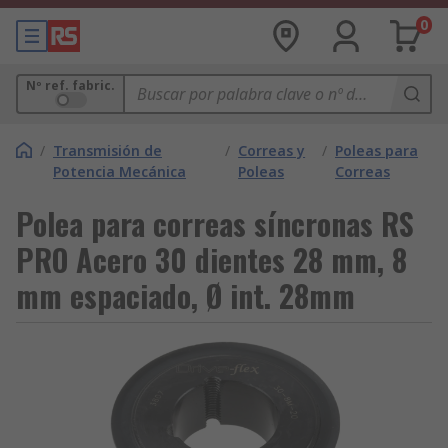
0
Nº ref. fabric.
/
Transmisión de
/
Correas y
/
Poleas para
Potencia Mecánica
Poleas
Correas
Polea para correas síncronas RS
PRO Acero 30 dientes 28 mm, 8
mm espaciado, Ø int. 28mm