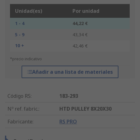
Unidad(es)
Por unidad
1 - 4
44,22 €
5 - 9
43,34 €
10 +
42,46 €
*precio indicativo
Añadir a una lista de materiales
Código RS
:
183-293
Nº ref. fabric.
:
HTD PULLEY 8X20X30
Fabricante
:
RS PRO