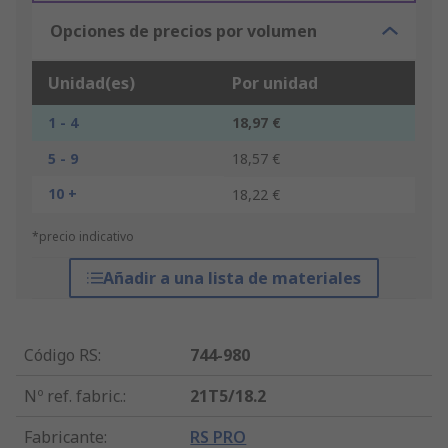
Opciones de precios por volumen
Unidad(es)
Por unidad
1 - 4
18,97 €
5 - 9
18,57 €
10 +
18,22 €
*precio indicativo
Añadir a una lista de materiales
Código RS
:
744-980
Nº ref. fabric.
:
21T5/18.2
Fabricante
:
RS PRO