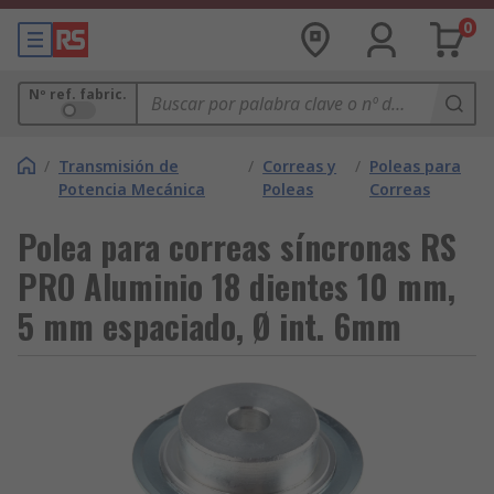
0
Nº ref. fabric.
/
Transmisión de
/
Correas y
/
Poleas para
Potencia Mecánica
Poleas
Correas
Polea para correas síncronas RS
PRO Aluminio 18 dientes 10 mm,
5 mm espaciado, Ø int. 6mm