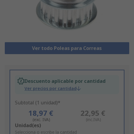
Ver todo Poleas para Correas
Descuento aplicable por cantidad
Ver precios por cantidad
Subtotal (1 unidad)*
18,97 €
22,95 €
(exc. IVA)
(inc.IVA)
Add
Unidad(es)
to
Selecciona o escribe la cantidad