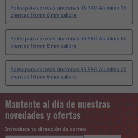
Polea para correas síncronas RS PRO Aluminio 16
dientes 10 mm 6 mm calibre
Polea para correas síncronas RS PRO Aluminio 60
dientes 10 mm 8 mm calibre
Polea para correas síncronas RS PRO Aluminio 20
dientes 10 mm 6 mm calibre
Mantente al día de nuestras
novedades y ofertas
Introduce tu dirección de correo