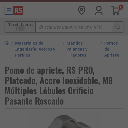
0
Nº ref. fabric.
/
Materiales de
/
Mandos,
/
Pomos
Ingeniería, Aceros y
Palancas y
de
Perfiles
Tiradores
Apriete
Pomo de apriete, RS PRO,
Plateado, Acero Inoxidable, M8
Múltiples Lóbulos Orificio
Pasante Roscado