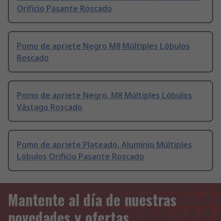
Orificio Pasante Roscado
Pomo de apriete Negro M8 Múltiples Lóbulos
Roscado
Pomo de apriete Negro, M8 Múltiples Lóbulos
Vástago Roscado
Pomo de apriete Plateado, Aluminio Múltiples
Lóbulos Orificio Pasante Roscado
Mantente al día de nuestras
novedades y ofertas