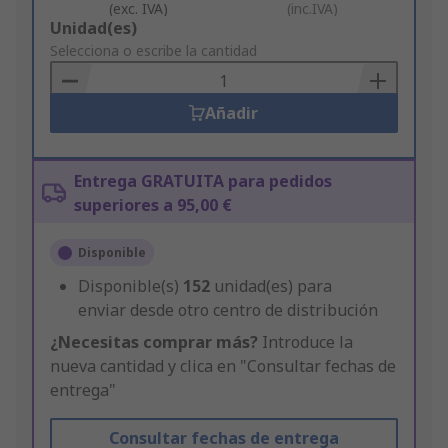
(exc. IVA)
(inc.IVA)
Add
Unidad(es)
to
Selecciona o escribe la cantidad
Basket
Añadir
Entrega GRATUITA para pedidos
superiores a 95,00 €
Disponible
Disponible(s)
152
unidad(es) para
enviar desde otro centro de distribución
¿Necesitas comprar más?
Introduce la
nueva cantidad y clica en "Consultar fechas de
entrega"
Consultar fechas de entrega