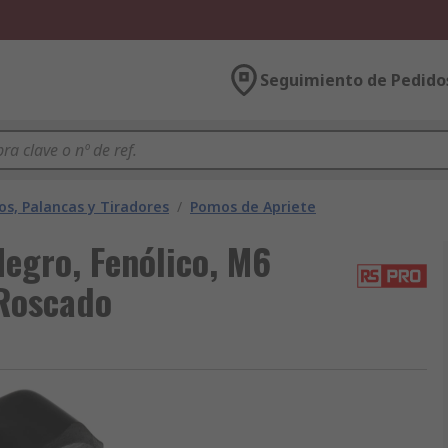
Seguimiento de Pedido
s, Palancas y Tiradores
/
Pomos de Apriete
egro, Fenólico, M6
 Roscado