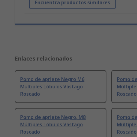
Encuentra productos similares
Enlaces relacionados
Pomo de apriete Negro M6
Pomo de
Múltiples Lóbulos Vástago
Múltiple
Roscado
Roscado
Pomo de apriete Negro, M8
Pomo de
Múltiples Lóbulos Vástago
Múltiple
Roscado
Roscado