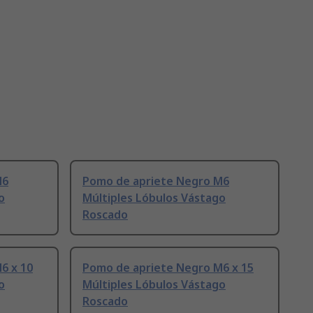
M6
Pomo de apriete Negro M6
o
Múltiples Lóbulos Vástago
Roscado
6 x 10
Pomo de apriete Negro M6 x 15
o
Múltiples Lóbulos Vástago
Roscado