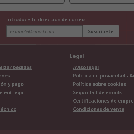
Introduce tu dirección de correo
Suscríbete
Legal
lizar pedidos
Aviso legal
ones
Política de privacidad - 
ión y pago
Política sobre cookies
e entrega
Seguridad de emails
Certificaciones de empre
técnico
Condiciones de venta