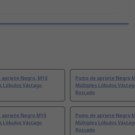
 apriete Negro, M10
Pomo de apriete Negro 
s Lóbulos Vástago
Múltiples Lóbulos Vástag
Roscado
 apriete Negro M10
Pomo de apriete Negro M
s Lóbulos Vástago
Múltiples Lóbulos Vástag
Roscado