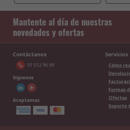
Mantente al día de nuestras
novedades y ofertas
Contáctanos
Servicios
91 512 96 99
Cómo rea
Devoluci
Síguenos
Facturac
Formas d
Ofertas
Aceptamos
Soporte 