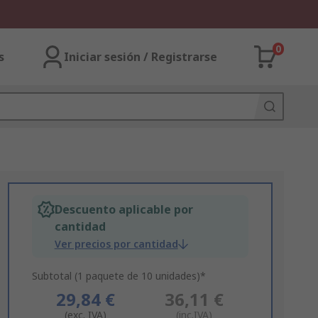
0
s
Iniciar sesión / Registrarse
Descuento aplicable por
cantidad
Ver precios por cantidad
Subtotal (1 paquete de 10 unidades)*
29,84 €
36,11 €
(exc. IVA)
(inc.IVA)