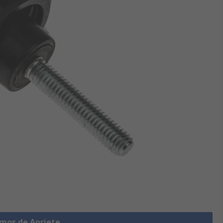
omos de Apriete