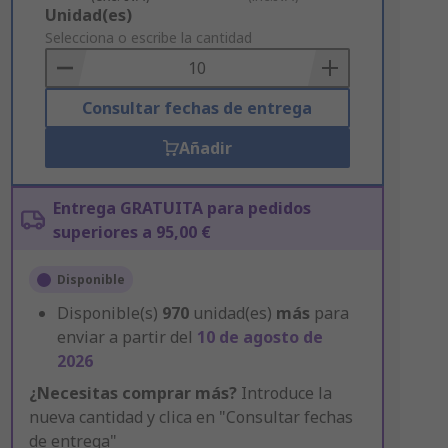
Add
Unidad(es)
to
Selecciona o escribe la cantidad
Basket
Consultar fechas de entrega
Añadir
Entrega GRATUITA para pedidos
superiores a 95,00 €
Disponible
Disponible(s)
970
unidad(es)
más
para
enviar a partir del
10 de agosto de
2026
¿Necesitas comprar más?
Introduce la
nueva cantidad y clica en "Consultar fechas
de entrega"