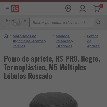
0
Nº ref. fabric.
/
Materiales de
/
Mandos,
/
Pomos
Ingeniería, Aceros y
Palancas y
de
Perfiles
Tiradores
Apriete
Pomo de apriete, RS PRO, Negro,
Termoplástico, M5 Múltiples
Lóbulos Roscado