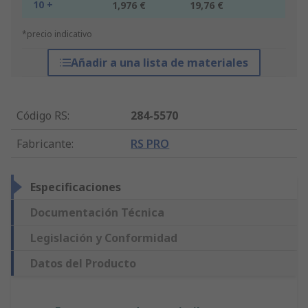
10 +
1,976 €
19,76 €
*precio indicativo
Añadir a una lista de materiales
Código RS
:
284-5570
Fabricante
:
RS PRO
Especificaciones
Documentación Técnica
Legislación y Conformidad
Datos del Producto