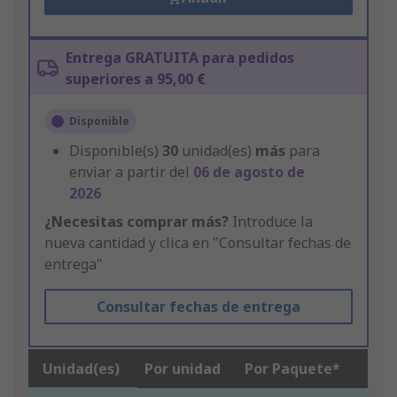
Entrega GRATUITA para pedidos
superiores a 95,00 €
Disponible
Disponible(s)
30
unidad(es)
más
para
enviar a partir del
06 de agosto de
2026
¿Necesitas comprar más?
Introduce la
nueva cantidad y clica en "Consultar fechas de
entrega"
Consultar fechas de entrega
Unidad(es)
Por unidad
Por Paquete*