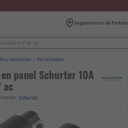
Seguimiento de Pedido
les y Accesorios
/
Portafusibles
 en panel Schurter 10A
 ac
ricante
:
Schurter