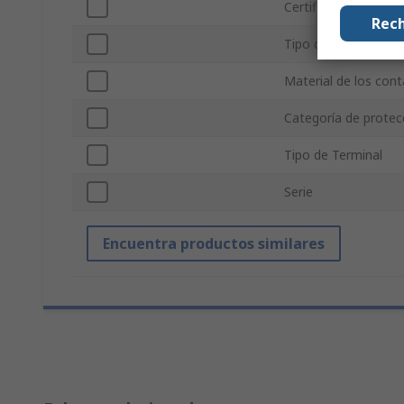
Certificaciones y es
Rech
Tipo de tapa
Material de los con
Categoría de protec
Tipo de Terminal
Serie
Encuentra productos similares