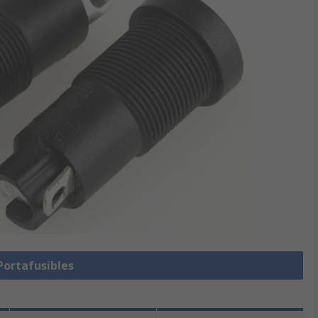
Portafusibles