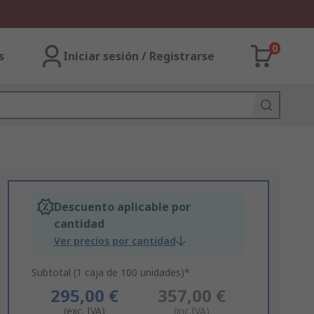
0
s
Iniciar sesión / Registrarse
Descuento aplicable por
cantidad
Ver precios por cantidad
Subtotal (1 caja de 100 unidades)*
295,00 €
357,00 €
(exc. IVA)
(inc.IVA)