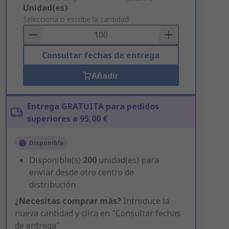
Add
Unidad(es)
to
Selecciona o escribe la cantidad
Basket
Consultar fechas de entrega
Añadir
Entrega GRATUITA para pedidos
superiores a 95,00 €
Disponible
Disponible(s)
200
unidad(es) para
enviar desde otro centro de
distribución
¿Necesitas comprar más?
Introduce la
nueva cantidad y clica en "Consultar fechas
de entrega"