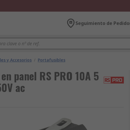
Seguimiento de Pedido
les y Accesorios
/
Portafusibles
e en panel RS PRO 10A 5
50V ac