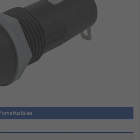
Portafusibles