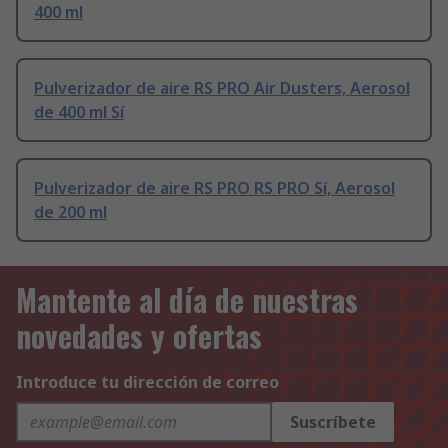
400 ml
Pulverizador de aire RS PRO Air Dusters, Aerosol
de 400 ml Sí
Pulverizador de aire RS PRO RS PRO Sí, Aerosol
de 200 ml
Mantente al día de nuestras
novedades y ofertas
Introduce tu dirección de correo
Suscríbete