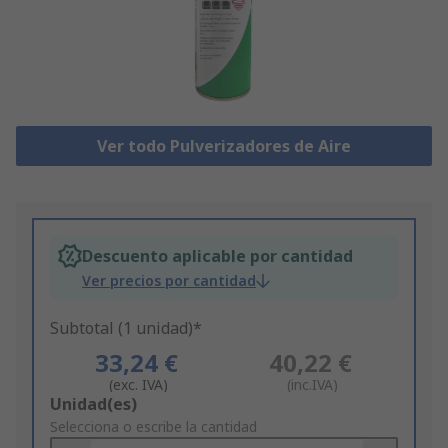
Ver todo Pulverizadores de Aire
Descuento aplicable por cantidad
Ver precios por cantidad
Subtotal (1 unidad)*
33,24 €
40,22 €
(exc. IVA)
(inc.IVA)
Add
Unidad(es)
to
Selecciona o escribe la cantidad