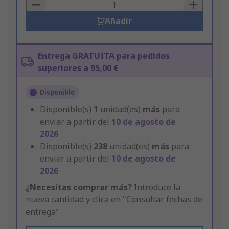
Basket
Añadir
Entrega GRATUITA para pedidos
superiores a 95,00 €
Disponible
Disponible(s)
1
unidad(es)
más
para
enviar a partir del
10 de agosto de
2026
Disponible(s)
238
unidad(es)
más
para
enviar a partir del
10 de agosto de
2026
¿Necesitas comprar más?
Introduce la
nueva cantidad y clica en "Consultar fechas de
entrega"