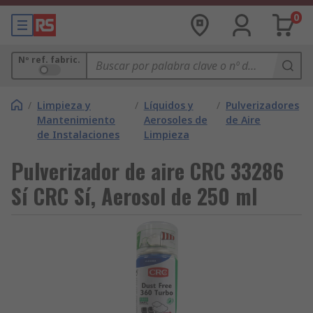
0
Nº ref. fabric.
/
Limpieza y
/
Líquidos y
/
Pulverizadores
Mantenimiento
Aerosoles de
de Aire
de Instalaciones
Limpieza
Pulverizador de aire CRC 33286
Sí CRC Sí, Aerosol de 250 ml