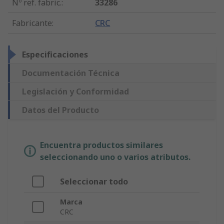
Nº ref. fabric.
:
33286
Fabricante
:
CRC
Especificaciones
Documentación Técnica
Legislación y Conformidad
Datos del Producto
Encuentra productos similares
seleccionando uno o varios atributos.
Seleccionar todo
Marca
CRC