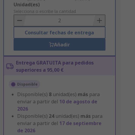
Add
Unidad(es)
to
Selecciona o escribe la cantidad
Basket
Consultar fechas de entrega
Añadir
Entrega GRATUITA para pedidos
superiores a 95,00 €
Disponible
Disponible(s)
8
unidad(es)
más
para
enviar a partir del
10 de agosto de
2026
Disponible(s)
24
unidad(es)
más
para
enviar a partir del
17 de septiembre
de 2026