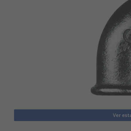
Ver est