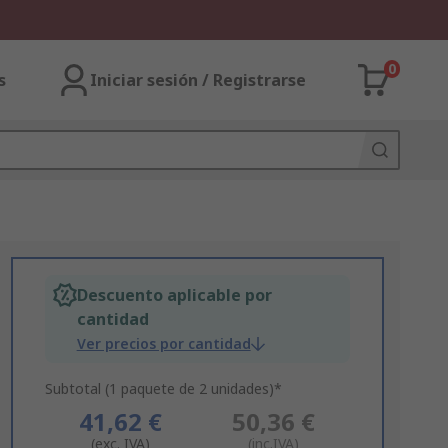
0
s
Iniciar sesión / Registrarse
Descuento aplicable por
cantidad
Ver precios por cantidad
Subtotal (1 paquete de 2 unidades)*
41,62 €
50,36 €
(exc. IVA)
(inc.IVA)