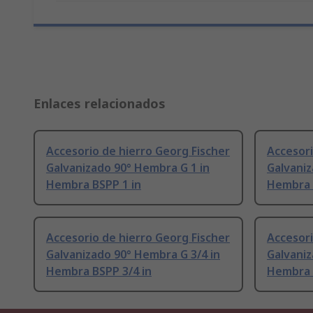
Enlaces relacionados
Accesorio de hierro Georg Fischer
Accesori
Galvanizado 90° Hembra G 1 in
Galvaniz
Hembra BSPP 1 in
Hembra 
Accesorio de hierro Georg Fischer
Accesori
Galvanizado 90° Hembra G 3/4 in
Galvaniz
Hembra BSPP 3/4 in
Hembra 