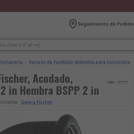
Seguimiento de Pedido
 Fontanería
/
Racores de Fundición Maleable para Fontanería
Fischer, Acodado,
2 in Hembra BSPP 2 in
bricante
:
Georg Fischer