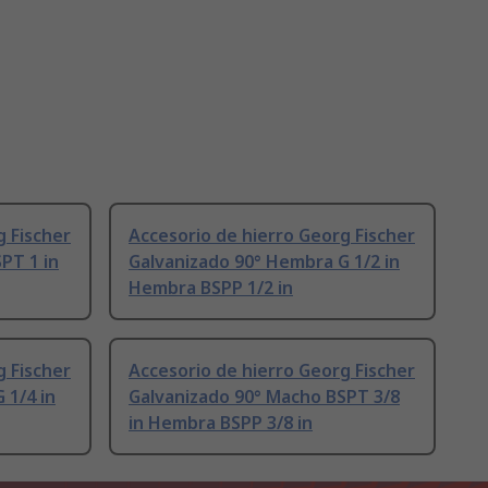
g Fischer
Accesorio de hierro Georg Fischer
PT 1 in
Galvanizado 90° Hembra G 1/2 in
Hembra BSPP 1/2 in
g Fischer
Accesorio de hierro Georg Fischer
 1/4 in
Galvanizado 90° Macho BSPT 3/8
in Hembra BSPP 3/8 in