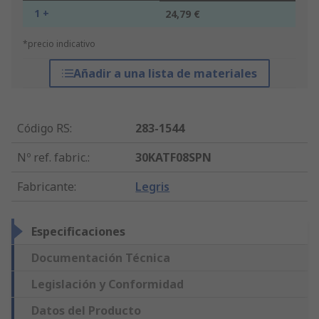
1 +
24,79 €
*precio indicativo
Añadir a una lista de materiales
Código RS
:
283-1544
Nº ref. fabric.
:
30KATF08SPN
Fabricante
:
Legris
Especificaciones
Documentación Técnica
Legislación y Conformidad
Datos del Producto