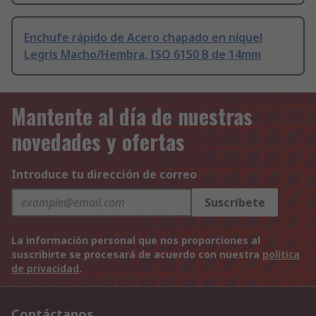
Enchufe rápido de Acero chapado en níquel
Legris Macho/Hembra, ISO 6150 B de 14mm
Mantente al día de nuestras
novedades y ofertas
Introduce tu dirección de correo
Suscríbete
La información personal que nos proporciones al
suscribirte se procesará de acuerdo con nuestra
política
de privacidad
.
Contáctanos