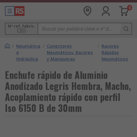
0
Nº ref. fabric.
/
Neumática
/
Conectores
/
Racores
e
Neumáticos, Racores
Rápidos
Hidráulica
y Mangueras
Neumáticos
Enchufe rápido de Aluminio
Anodizado Legris Hembra, Macho,
Acoplamiento rápido con perfil
Iso 6150 B de 30mm