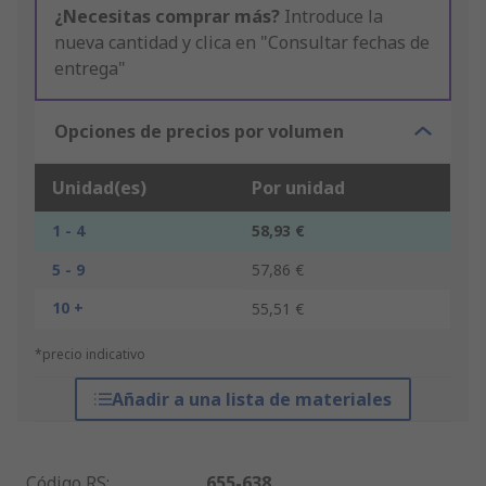
¿Necesitas comprar más?
Introduce la
nueva cantidad y clica en "Consultar fechas de
entrega"
Opciones de precios por volumen
Unidad(es)
Por unidad
1 - 4
58,93 €
5 - 9
57,86 €
10 +
55,51 €
*precio indicativo
Añadir a una lista de materiales
Código RS
:
655-638