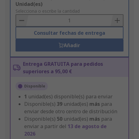
Add
Unidad(es)
to
Selecciona o escribe la cantidad
Basket
Consultar fechas de entrega
Añadir
Entrega GRATUITA para pedidos
superiores a 95,00 €
Disponible
1
unidad(es) disponible(s) para enviar
Disponible(s)
39
unidad(es)
más
para
enviar desde otro centro de distribución
Disponible(s)
50
unidad(es)
más
para
enviar a partir del
13 de agosto de
2026