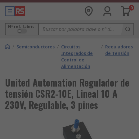
0
Nº ref. fabric.
/
Semiconductores
/
Circuitos
/
Reguladores
Integrados de
de Tensión
Control de
Alimentación
United Automation Regulador de
tensión CSR2-10E, Lineal 10 A
230V, Regulable, 3 pines