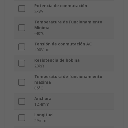
Potencia de conmutación
2kVA
Temperatura de Funcionamiento
Mínima
-40°C
Tensión de conmutación AC
400V ac
Resistencia de bobina
28kΩ
Temperatura de funcionamiento
máxima
85°C
Anchura
12.4mm
Longitud
29mm