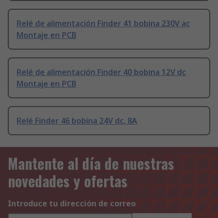
Relé de alimentación Finder 41 bobina 230V ac
Montaje en PCB
Relé de alimentación Finder 40 bobina 12V dc
Montaje en PCB
Relé Finder 46 bobina 24V dc, 8A
Mantente al día de nuestras
novedades y ofertas
Introduce tu dirección de correo