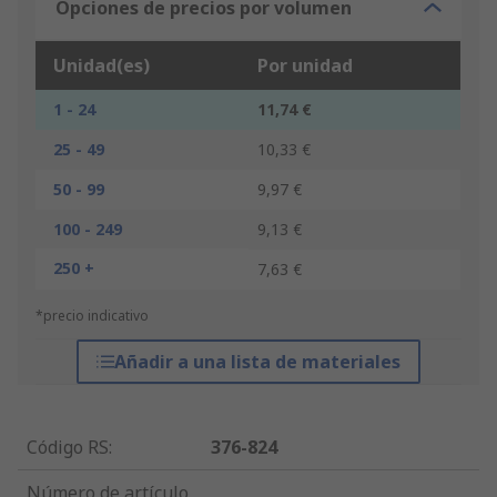
Opciones de precios por volumen
Unidad(es)
Por unidad
1 - 24
11,74 €
25 - 49
10,33 €
50 - 99
9,97 €
100 - 249
9,13 €
250 +
7,63 €
*precio indicativo
Añadir a una lista de materiales
Código RS
:
376-824
Número de artículo