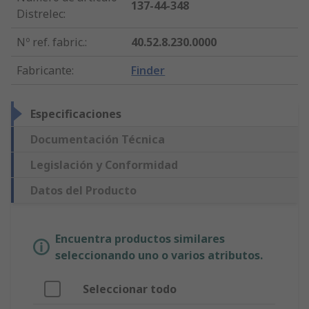
137-44-348
Distrelec
:
Nº ref. fabric.
:
40.52.8.230.0000
Fabricante
:
Finder
Especificaciones
Documentación Técnica
Legislación y Conformidad
Datos del Producto
Encuentra productos similares
seleccionando uno o varios atributos.
Seleccionar todo