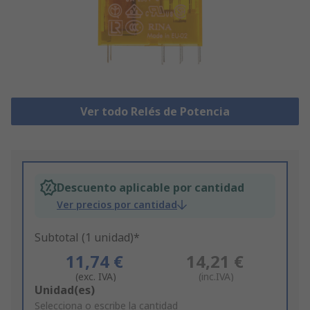
Ver todo Relés de Potencia
Descuento aplicable por cantidad
Ver precios por cantidad
Subtotal (1 unidad)*
11,74 €
14,21 €
(exc. IVA)
(inc.IVA)
Add
Unidad(es)
to
Selecciona o escribe la cantidad