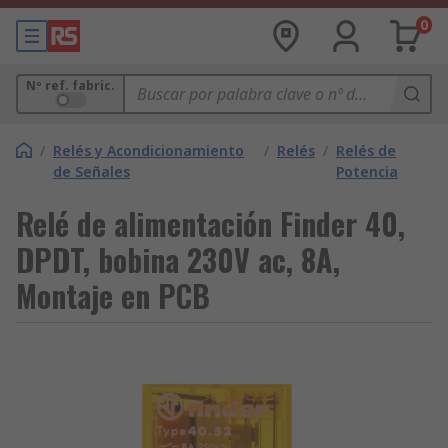
0
Nº ref. fabric.
/
Relés y Acondicionamiento
/
Relés
/
Relés de
de Señales
Potencia
Relé de alimentación Finder 40,
DPDT, bobina 230V ac, 8A,
Montaje en PCB