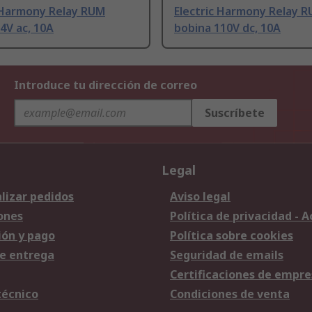
c Harmony Relay RUM
Electric Harmony Relay 
4V ac, 10A
bobina 110V dc, 10A
Introduce tu dirección de correo
Suscríbete
Legal
lizar pedidos
Aviso legal
ones
Política de privacidad - 
ión y pago
Política sobre cookies
e entrega
Seguridad de emails
Certificaciones de empre
técnico
Condiciones de venta