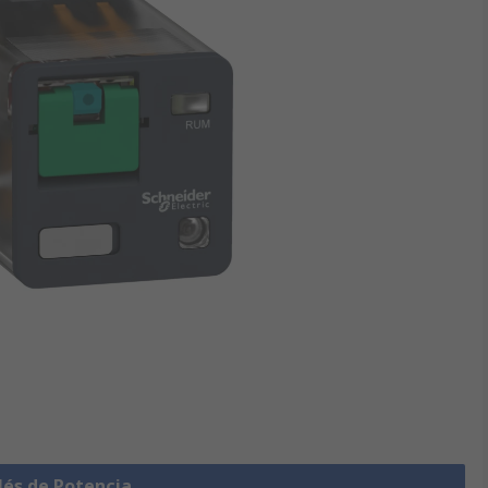
lés de Potencia