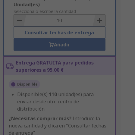
Add
Unidad(es)
to
Selecciona o escribe la cantidad
Basket
Consultar fechas de entrega
Añadir
Entrega GRATUITA para pedidos
superiores a 95,00 €
Disponible
Disponible(s)
110
unidad(es) para
enviar desde otro centro de
distribución
¿Necesitas comprar más?
Introduce la
nueva cantidad y clica en "Consultar fechas
de entrega"