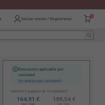
0
s
Iniciar sesión / Registrarse
Descuento aplicable por
cantidad
Ver precios por cantidad
Subtotal (1 paquete de 10 unidades)*
164,91 €
199,54 €
(exc. IVA)
(inc.IVA)