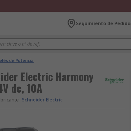
Seguimiento de Pedido
elés de Potencia
ider Electric Harmony
4V dc, 10A
bricante
:
Schneider Electric