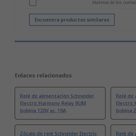
Material de los conta
Encuentra productos similares
Enlaces relacionados
Relé de alimentación Schneider
Relé de 
Electric Harmony Relay RUM
Electri
bobina 120V ac, 10A
bobina 2
Zócalo de relé Schneider Electric
Relé de 